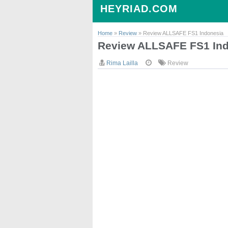
HEYRIAD.COM
Home
»
Review
»
Review ALLSAFE FS1 Indonesia
Review ALLSAFE FS1 In
Rima Lailla
Review