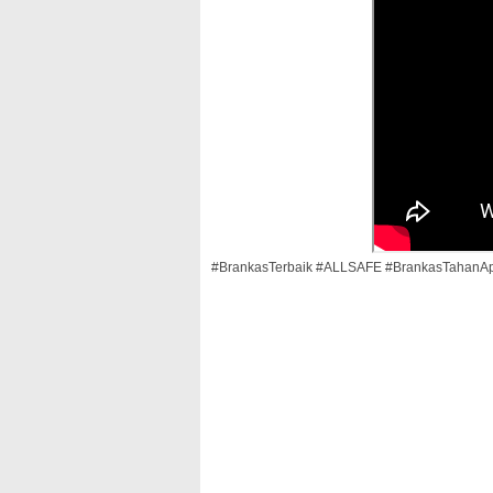
#BrankasTerbaik #ALLSAFE #BrankasTahanAp