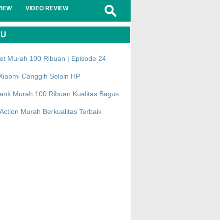
VIEW
VIDEO REVIEW
RU
et Murah 100 Ribuan | Episode 24
Xiaomi Canggih Selain HP
ank Murah 100 Ribuan Kualitas Bagus
ction Murah Berkualitas Terbaik