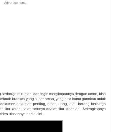
Advertisements
 berharga di rumah, dan ingin menyimpannya dengan aman, bisa
ebuah brankas yang super aman, yang bisa kamu gunakan untuk
 dokumen-dokumen penting, emas, uang, atau barang berharga
h fitur keren, salah satunya adalah fitur tahan api. Selengkapnya
ideo ulasannya berikut ini.