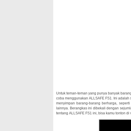
Untuk teman-teman yang punya banyak barang
coba menggunakan ALLSAFE FS1. Ini adalah s
menyimpan barang-barang berharga, seperti
lainnya. Berangkas ini dibekali dengan sejumla
tentang ALLSAFE FS1 ini, bisa kamu tonton di v