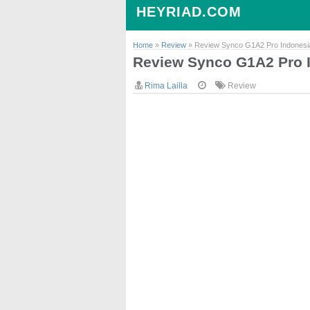
HEYRIAD.COM
Home
»
Review
»
Review Synco G1A2 Pro Indonesi
Review Synco G1A2 Pro 
Rima Lailla
Review