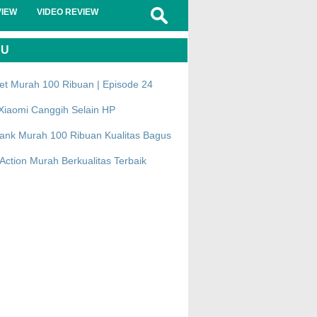
VIEW
VIDEO REVIEW
RU
et Murah 100 Ribuan | Episode 24
Xiaomi Canggih Selain HP
ank Murah 100 Ribuan Kualitas Bagus
ction Murah Berkualitas Terbaik