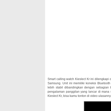
Smart calling watch Kieslect Kr ini dilengkapi 
Samsung. Unit ini memiliki koneksi Bluetooth
lebih stabil dibandingkan dengan sebagian 
pengalaman panggilan yang lancar di mana s
Kieslect Kr, bisa kamu tonton di video ulasannya