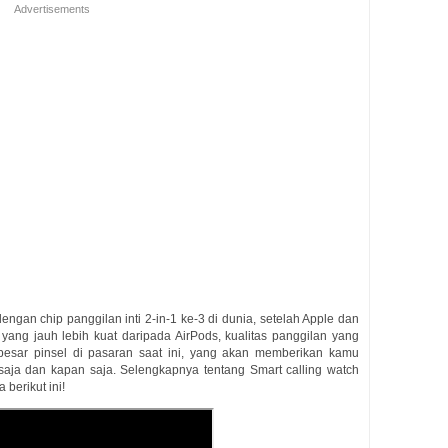
Advertisements
dengan chip panggilan inti 2-in-1 ke-3 di dunia, setelah Apple dan
 yang jauh lebih kuat daripada AirPods, kualitas panggilan yang
besar pinsel di pasaran saat ini, yang akan memberikan kamu
aja dan kapan saja. Selengkapnya tentang Smart calling watch
 berikut ini!