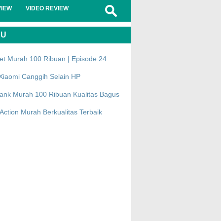
VIEW
VIDEO REVIEW
RU
et Murah 100 Ribuan | Episode 24
Xiaomi Canggih Selain HP
ank Murah 100 Ribuan Kualitas Bagus
ction Murah Berkualitas Terbaik