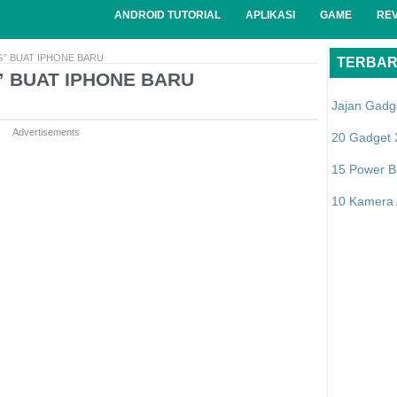
ANDROID TUTORIAL
APLIKASI
GAME
RE
G” BUAT IPHONE BARU
TERBA
” BUAT IPHONE BARU
Jajan Gadg
Advertisements
20 Gadget 
15 Power B
10 Kamera A