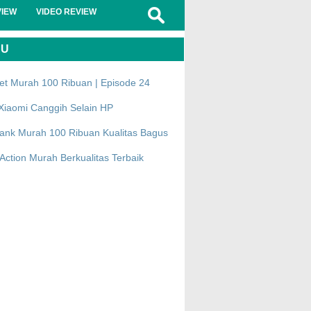
VIEW
VIDEO REVIEW
RU
et Murah 100 Ribuan | Episode 24
Xiaomi Canggih Selain HP
ank Murah 100 Ribuan Kualitas Bagus
ction Murah Berkualitas Terbaik