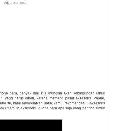
Advertisements
Phone baru, banyak dari kita mungkin akan kebingungan utnuk
ng' yang harus dibeli, karena memang pasar aksesoris iPhone,
arena itu, kami membuatkan untuk kamu, rekomendasi 5 aksesoris
amu memilih aksesoris iPHone baru apa saja yang 'penting' untuk