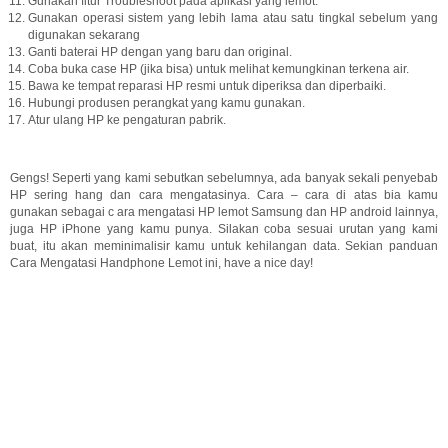
Gunakan fitur Troubleshoot pada aplikasi yang lemot.
Gunakan operasi sistem yang lebih lama atau satu tingkal sebelum yang
digunakan sekarang
Ganti baterai HP dengan yang baru dan original.
Coba buka case HP (jika bisa) untuk melihat kemungkinan terkena air.
Bawa ke tempat reparasi HP resmi untuk diperiksa dan diperbaiki.
Hubungi produsen perangkat yang kamu gunakan.
Atur ulang HP ke pengaturan pabrik.
Gengs! Seperti yang kami sebutkan sebelumnya, ada banyak sekali penyebab
HP sering hang dan cara mengatasinya. Cara – cara di atas bia kamu
gunakan sebagai c ara mengatasi HP lemot Samsung dan HP android lainnya,
juga HP iPhone yang kamu punya. Silakan coba sesuai urutan yang kami
buat, itu akan meminimalisir kamu untuk kehilangan data. Sekian panduan
Cara Mengatasi Handphone Lemot ini, have a nice day!