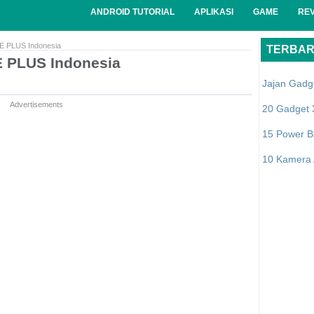
ANDROID TUTORIAL
APLIKASI
GAME
RE
 PLUS Indonesia
TERBA
 PLUS Indonesia
Jajan Gadg
Advertisements
20 Gadget 
15 Power B
10 Kamera A