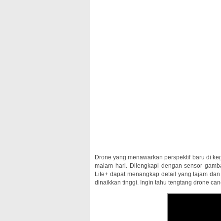
Drone yang menawarkan perspektif baru di ke
malam hari. Dilengkapi dengan sensor gamba
Lite+ dapat menangkap detail yang tajam dan
dinaikkan tinggi. Ingin tahu tengtang drone can