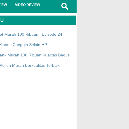
VIEW
VIDEO REVIEW
RU
et Murah 100 Ribuan | Episode 24
Xiaomi Canggih Selain HP
ank Murah 100 Ribuan Kualitas Bagus
ction Murah Berkualitas Terbaik