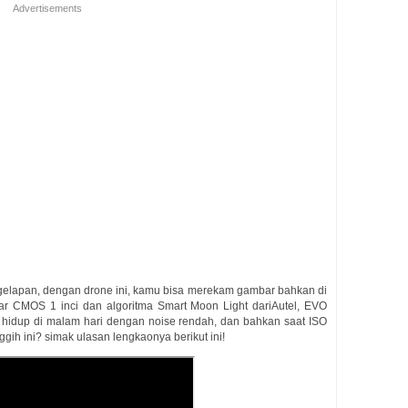
Advertisements
gelapan, dengan drone ini, kamu bisa merekam gambar bahkan di
r CMOS 1 inci dan algoritma Smart Moon Light dariAutel, EVO
 hidup di malam hari dengan noise rendah, dan bahkan saat ISO
ggih ini? simak ulasan lengkaonya berikut ini!