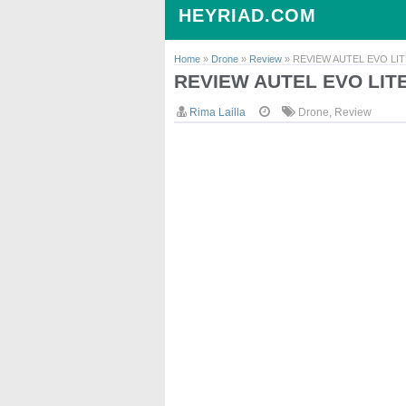
HEYRIAD.COM
Home
»
Drone
»
Review
»
REVIEW AUTEL EVO LITE
REVIEW AUTEL EVO LITE
Rima Lailla
Drone
,
Review