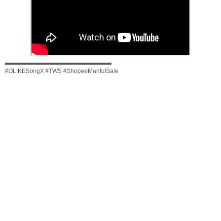
▬▬▬▬▬▬▬▬▬▬▬▬▬▬▬▬▬▬
#OLIKESongX #TWS #ShopeeMantulSale