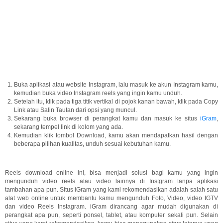
Buka aplikasi atau website Instagram, lalu masuk ke akun Instagram kamu,
kemudian buka video Instagram reels yang ingin kamu unduh.
Setelah itu, klik pada tiga titik vertikal di pojok kanan bawah, klik pada Copy
Link atau Salin Tautan dari opsi yang muncul.
Sekarang buka browser di perangkat kamu dan masuk ke situs
iGram
,
sekarang tempel link di kolom yang ada.
Kemudian klik tombol Download, kamu akan mendapatkan hasil dengan
beberapa pilihan kualitas, unduh sesuai kebutuhan kamu.
Reels download online ini, bisa menjadi solusi bagi kamu yang ingin
mengunduh video reels atau video lainnya di Instgram tanpa aplikasi
tambahan apa pun. Situs iGram yang kami rekomendasikan adalah salah satu
alat web online untuk membantu kamu mengunduh Foto, Video, video IGTV
dan video Reels Instagram. iGram dirancang agar mudah digunakan di
perangkat apa pun, seperti ponsel, tablet, atau komputer sekali pun. Selain