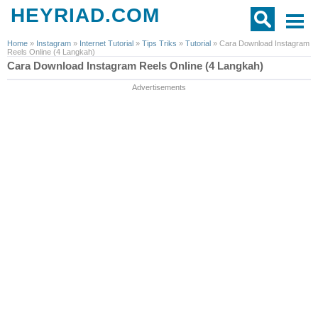
HEYRIAD.COM
Home
»
Instagram
»
Internet Tutorial
»
Tips Triks
»
Tutorial
»
Cara Download Instagram
Reels Online (4 Langkah)
Cara Download Instagram Reels Online (4 Langkah)
Advertisements