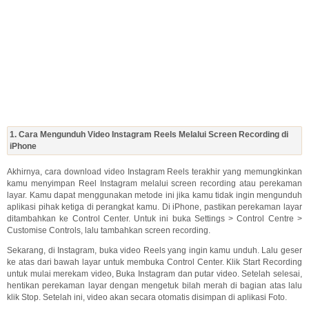
1. Cara Mengunduh Video Instagram Reels Melalui Screen Recording di
iPhone
Akhirnya, cara download video Instagram Reels terakhir yang memungkinkan
kamu menyimpan Reel Instagram melalui screen recording atau perekaman
layar. Kamu dapat menggunakan metode ini jika kamu tidak ingin mengunduh
aplikasi pihak ketiga di perangkat kamu. Di iPhone, pastikan perekaman layar
ditambahkan ke Control Center. Untuk ini buka Settings > Control Centre >
Customise Controls, lalu tambahkan screen recording.
Sekarang, di Instagram, buka video Reels yang ingin kamu unduh. Lalu geser
ke atas dari bawah layar untuk membuka Control Center. Klik Start Recording
untuk mulai merekam video, Buka Instagram dan putar video. Setelah selesai,
hentikan perekaman layar dengan mengetuk bilah merah di bagian atas lalu
klik Stop. Setelah ini, video akan secara otomatis disimpan di aplikasi Foto.