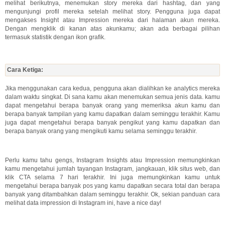
melihat berikutnya, menemukan story mereka dari hashtag, dan yang
mengunjungi profil mereka setelah melihat story. Pengguna juga dapat
mengakses Insight atau Impression mereka dari halaman akun mereka.
Dengan mengklik di kanan atas akunkamu; akan ada berbagai pilihan
termasuk statistik dengan ikon grafik.
Cara Ketiga:
Jika menggunakan cara kedua, pengguna akan dialihkan ke analytics mereka
dalam waktu singkat. Di sana kamu akan menemukan semua jenis data. kamu
dapat mengetahui berapa banyak orang yang memeriksa akun kamu dan
berapa banyak tampilan yang kamu dapatkan dalam seminggu terakhir. Kamu
juga dapat mengetahui berapa banyak pengikut yang kamu dapatkan dan
berapa banyak orang yang mengikuti kamu selama seminggu terakhir.
Perlu kamu tahu gengs, Instagram Insights atau Impression memungkinkan
kamu mengetahui jumlah tayangan Instagram, jangkauan, klik situs web, dan
klik CTA selama 7 hari terakhir. Ini juga memungkinkan kamu untuk
mengetahui berapa banyak pos yang kamu dapatkan secara total dan berapa
banyak yang ditambahkan dalam seminggu terakhir. Ok, sekian panduan cara
melihat data impression di Instagram ini, have a nice day!