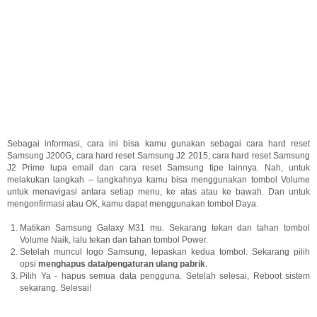
Sebagai informasi, cara ini bisa kamu gunakan sebagai cara hard reset
Samsung J200G, cara hard reset Samsung J2 2015, cara hard reset Samsung
J2 Prime lupa email dan cara reset Samsung tipe lainnya. Nah, untuk
melakukan langkah – langkahnya kamu bisa menggunakan tombol Volume
untuk menavigasi antara setiap menu, ke atas atau ke bawah. Dan untuk
mengonfirmasi atau OK, kamu dapat menggunakan tombol Daya.
Matikan Samsung Galaxy M31 mu. Sekarang tekan dan tahan tombol
Volume Naik, lalu tekan dan tahan tombol Power.
Setelah muncul logo Samsung, lepaskan kedua tombol. Sekarang pilih
opsi
menghapus data/pengaturan ulang pabrik
.
Pilih Ya - hapus semua data pengguna. Setelah selesai, Reboot sistem
sekarang. Selesai!