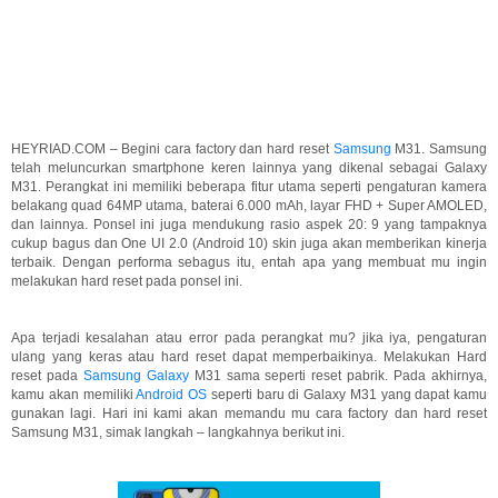
HEYRIAD.COM – Begini cara factory dan hard reset
Samsung
M31. Samsung
telah meluncurkan smartphone keren lainnya yang dikenal sebagai Galaxy
M31. Perangkat ini memiliki beberapa fitur utama seperti pengaturan kamera
belakang quad 64MP utama, baterai 6.000 mAh, layar FHD + Super AMOLED,
dan lainnya. Ponsel ini juga mendukung rasio aspek 20: 9 yang tampaknya
cukup bagus dan One UI 2.0 (Android 10) skin juga akan memberikan kinerja
terbaik. Dengan performa sebagus itu, entah apa yang membuat mu ingin
melakukan hard reset pada ponsel ini.
Apa terjadi kesalahan atau error pada perangkat mu? jika iya, pengaturan
ulang yang keras atau hard reset dapat memperbaikinya. Melakukan Hard
reset pada
Samsung Galaxy
M31 sama seperti reset pabrik. Pada akhirnya,
kamu akan memiliki
Android OS
seperti baru di Galaxy M31 yang dapat kamu
gunakan lagi. Hari ini kami akan memandu mu cara factory dan hard reset
Samsung M31, simak langkah – langkahnya berikut ini.