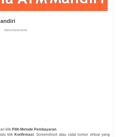
andiri
Advertisements
an klik
Pilih Metode Pembayaran
.
 lalu klik
Konfirmasi
. Screenshoot atau catat nomor virtual yang