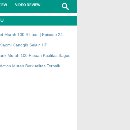
VIEW
VIDEO REVIEW
RU
et Murah 100 Ribuan | Episode 24
Xiaomi Canggih Selain HP
ank Murah 100 Ribuan Kualitas Bagus
ction Murah Berkualitas Terbaik