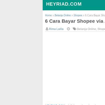
HEYRIAD.COM
Home
»
Belanja Online
»
Shopee
»
6 Cara Bayar Sho
6 Cara Bayar Shopee via
Rima Lailla
Belanja Online
,
Shop