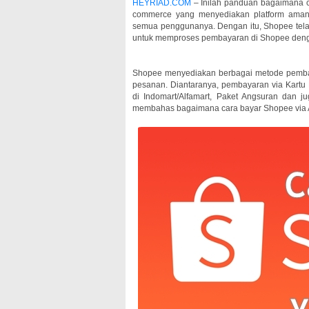
HEYRIAD.COM
– Inilah panduan bagaimana c
commerce yang menyediakan platform aman
semua penggunanya. Dengan itu, Shopee tela
untuk memproses pembayaran di Shopee deng
Shopee menyediakan berbagai metode pemba
pesanan. Diantaranya, pembayaran via Kartu 
di Indomart/Alfamart, Paket Angsuran dan j
membahas bagaimana cara bayar Shopee via ATM