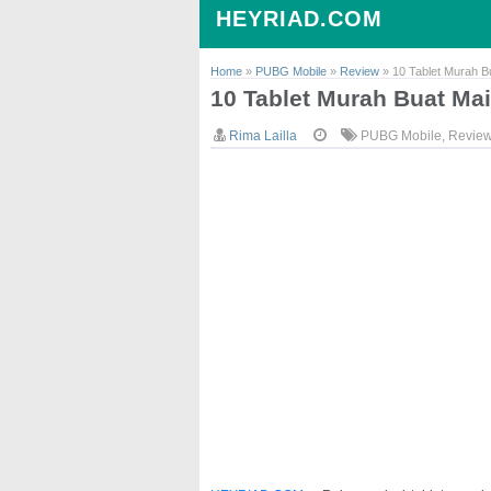
HEYRIAD.COM
Home
»
PUBG Mobile
»
Review
»
10 Tablet Murah 
10 Tablet Murah Buat M
Rima Lailla
PUBG Mobile
,
Revie