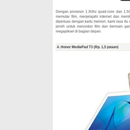
Dengan prosesor 1.3Ghz quad-core dan 1.
memutar film, menjelajahi internet dan m
diperluas dengan kartu memori, kami rasa itu 
jernih untuk menonton film dan bermain g
megapiksel di bagian depan.
4. Honor MediaPad T3 (Rp. 1,5 jutaan)