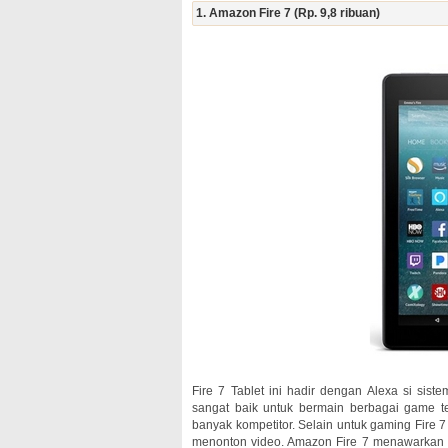
1. Amazon Fire 7 (Rp. 9,8 ribuan)
Fire 7 Tablet ini hadir dengan Alexa si si
sangat baik untuk bermain berbagai game t
banyak kompetitor. Selain untuk gaming Fire 
menonton video. Amazon Fire 7 menawarkan ki