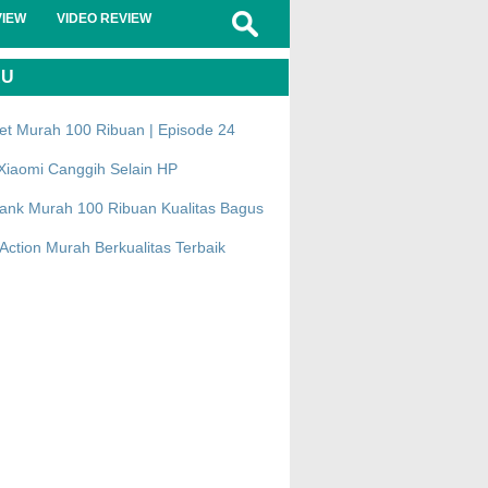
VIEW
VIDEO REVIEW
RU
et Murah 100 Ribuan | Episode 24
Xiaomi Canggih Selain HP
ank Murah 100 Ribuan Kualitas Bagus
ction Murah Berkualitas Terbaik