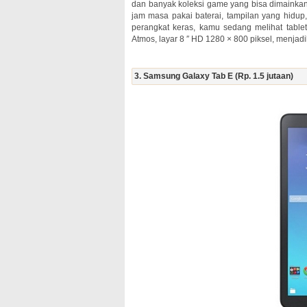
dan banyak koleksi game yang bisa dimainka
jam masa pakai baterai, tampilan yang hidup,
perangkat keras, kamu sedang melihat tabl
Atmos, layar 8 ″ HD 1280 × 800 piksel, menjad
3. Samsung Galaxy Tab E (Rp. 1.5 jutaan)