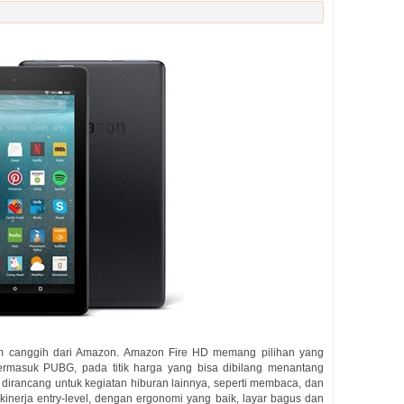
stem canggih dari Amazon. Amazon Fire HD memang pilihan yang
ermasuk PUBG, pada titik harga yang bisa dibilang menantang
7 dirancang untuk kegiatan hiburan lainnya, seperti membaca, dan
nerja entry-level, dengan ergonomi yang baik, layar bagus dan