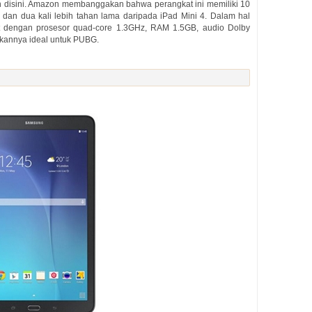
n disini. Amazon membanggakan bahwa perangkat ini memiliki 10
 dan dua kali lebih tahan lama daripada iPad Mini 4. Dalam hal
et dengan prosesor quad-core 1.3GHz, RAM 1.5GB, audio Dolby
ikannya ideal untuk PUBG.