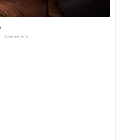
G
Advertisements