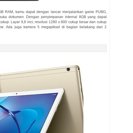
5GB RAM, kamu dapat dengan lancar menjalankan game PUBG,
embuka dokumen. Dengan penyimpanan internal 8GB yang dapat
cukup. Layar 9,6 inci, resolusi 1280 x 800 cukup besar dan cukup
ame. Ada juga kamera 5 megapiksel di bagian belakang dan 2