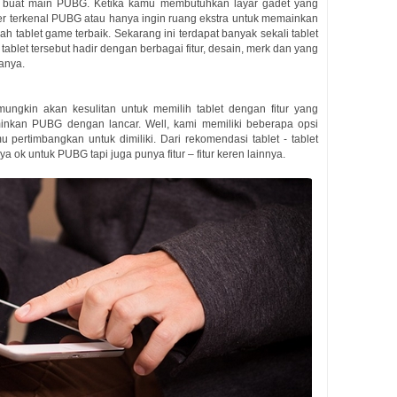
 buat main PUBG. Ketika kamu membutuhkan layar gadet yang
r terkenal PUBG atau hanya ingin ruang ekstra untuk memainkan
ablet game terbaik. Sekarang ini terdapat banyak sekali tablet
ablet tersebut hadir dengan berbagai fitur, desain, merk dan yang
ganya.
ungkin akan kesulitan untuk memilih tablet dengan fitur yang
nkan PUBG dengan lancar. Well, kami memiliki beberapa opsi
pertimbangkan untuk dimiliki. Dari rekomendasi tablet - tablet
ok untuk PUBG tapi juga punya fitur – fitur keren lainnya.