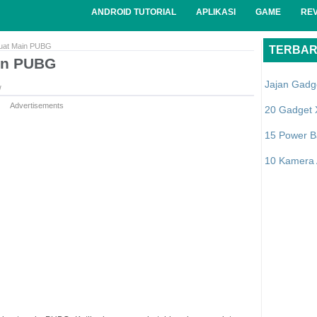
ANDROID TUTORIAL
APLIKASI
GAME
RE
Buat Main PUBG
TERBA
ain PUBG
Jajan Gadg
w
Advertisements
20 Gadget 
15 Power B
10 Kamera A