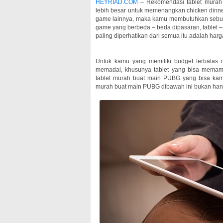
HEYRIAD.COM
– Rekomendasi tablet murah
lebih besar untuk memenangkan chicken dinne
game lainnya, maka kamu membutuhkan sebuah t
game yang berbeda – beda dipasaran, tablet – t
paling diperhatikan dari semua itu adalah har
Untuk kamu yang memiliki budget terbatas m
memadai, khusunya tablet yang bisa memami
tablet murah buat main PUBG yang bisa kamu 
murah buat main PUBG dibawah ini bukan hanya 