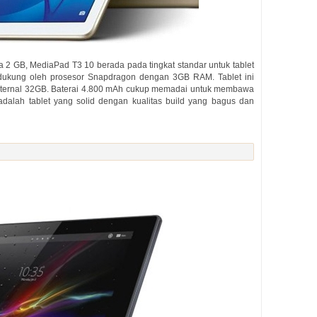
2 GB, MediaPad T3 10 berada pada tingkat standar untuk tablet
idukung oleh prosesor Snapdragon dengan 3GB RAM. Tablet ini
 internal 32GB. Baterai 4.800 mAh cukup memadai untuk membawa
adalah tablet yang solid dengan kualitas build yang bagus dan