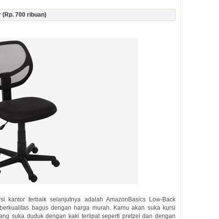
(Rp. 700 ribuan)
rsi kantor terbaik selanjutnya adalah AmazonBasics Low-Back
, berkualitas bagus dengan harga murah. Kamu akan suka kursi
ang suka duduk dengan kaki terlipat seperti pretzel dan dengan