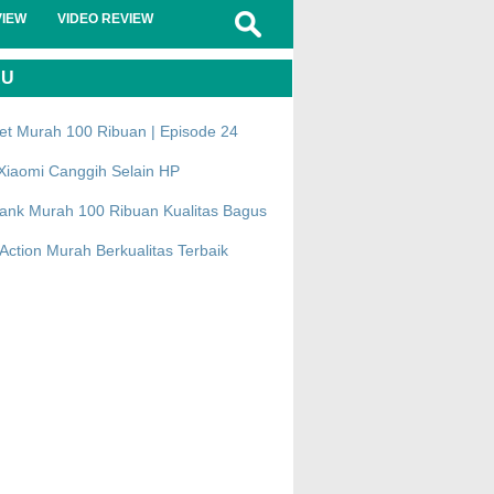
VIEW
VIDEO REVIEW
RU
et Murah 100 Ribuan | Episode 24
Xiaomi Canggih Selain HP
ank Murah 100 Ribuan Kualitas Bagus
ction Murah Berkualitas Terbaik