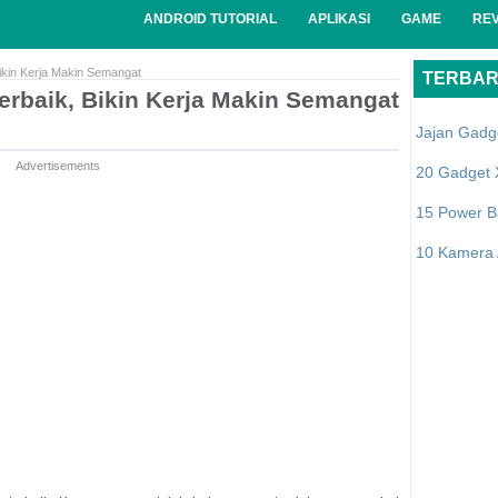
ANDROID TUTORIAL
APLIKASI
GAME
RE
Bikin Kerja Makin Semangat
TERBA
erbaik, Bikin Kerja Makin Semangat
Jajan Gadg
Advertisements
20 Gadget 
15 Power B
10 Kamera A