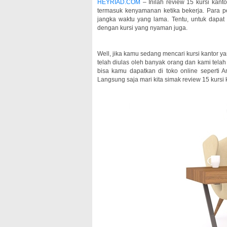
HEYRIAD.COM
– Inilah review 15 kursi kan
termasuk kenyamanan ketika bekerja. Para p
jangka waktu yang lama. Tentu, untuk dapa
dengan kursi yang nyaman juga.
Well, jika kamu sedang mencari kursi kantor y
telah diulas oleh banyak orang dan kami telah
bisa kamu dapatkan di toko online seperti A
Langsung saja mari kita simak review 15 kursi ka