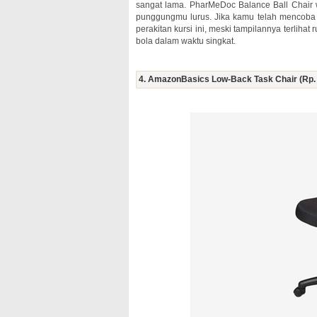
sangat lama. PharMeDoc Balance Ball Chair 
punggungmu lurus. Jika kamu telah mencoba 
perakitan kursi ini, meski tampilannya terli
bola dalam waktu singkat.
4. AmazonBasics Low-Back Task Chair (Rp. 