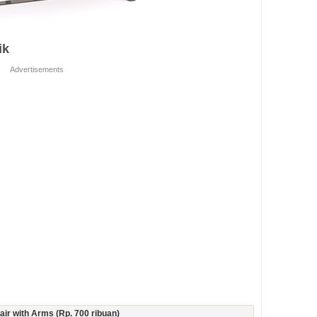
ik
Advertisements
ir with Arms (Rp. 700 ribuan)