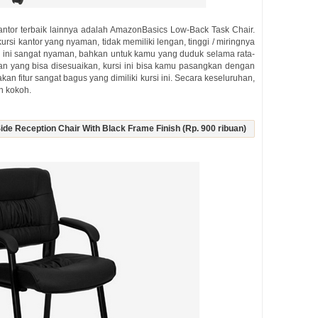
 kantor terbaik lainnya adalah AmazonBasics Low-Back Task Chair.
ursi kantor yang nyaman, tidak memiliki lengan, tinggi / miringnya
i ini sangat nyaman, bahkan untuk kamu yang duduk selama rata-
ian yang bisa disesuaikan, kursi ini bisa kamu pasangkan dengan
n fitur sangat bagus yang dimiliki kursi ini. Secara keseluruhan,
n kokoh.
Side Reception Chair With Black Frame Finish (Rp. 900 ribuan)