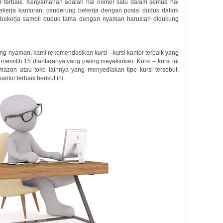
tor terbaik. Kenyamanan adalah hal nomor satu dalam semua hal
ekerja kantoran, cenderung bekerja dengan posisi duduk dalam
t bekerja sambil duduk lama dengan nyaman haruslah didukung
ang nyaman, kami rekomendasikan kursi - kursi kantor terbaik yang
 memilih 15 diantaranya yang paling meyakinkan. Kursi – kursi ini
mazon atau toko lainnya yang menyediakan tipe kursi tersebut.
ntor terbaik berikut ini.