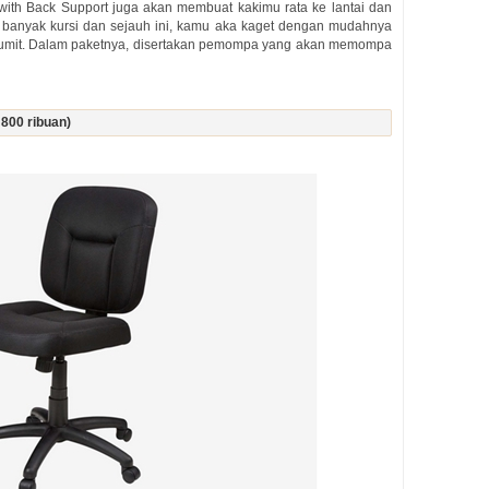
with Back Support juga akan membuat kakimu rata ke lantai dan
banyak kursi dan sejauh ini, kamu aka kaget dengan mudahnya
hat rumit. Dalam paketnya, disertakan pemompa yang akan memompa
800 ribuan)