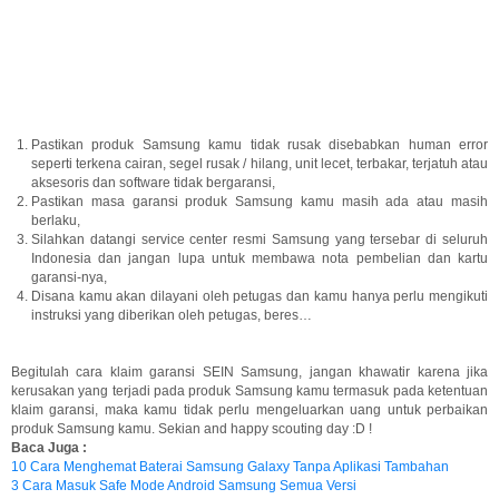
Pastikan produk Samsung kamu tidak rusak disebabkan human error
seperti terkena cairan, segel rusak / hilang, unit lecet, terbakar, terjatuh atau
aksesoris dan software tidak bergaransi,
Pastikan masa garansi produk Samsung kamu masih ada atau masih
berlaku,
Silahkan datangi service center resmi Samsung yang tersebar di seluruh
Indonesia dan jangan lupa untuk membawa nota pembelian dan kartu
garansi-nya,
Disana kamu akan dilayani oleh petugas dan kamu hanya perlu mengikuti
instruksi yang diberikan oleh petugas, beres…
Begitulah cara klaim garansi SEIN Samsung, jangan khawatir karena jika
kerusakan yang terjadi pada produk Samsung kamu termasuk pada ketentuan
klaim garansi, maka kamu tidak perlu mengeluarkan uang untuk perbaikan
produk Samsung kamu. Sekian and happy scouting day :D !
Baca Juga :
10 Cara Menghemat Baterai Samsung Galaxy Tanpa Aplikasi Tambahan
3 Cara Masuk Safe Mode Android Samsung Semua Versi