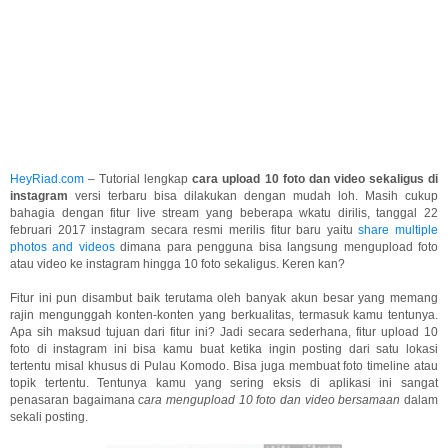
HeyRiad.com
– Tutorial lengkap
cara upload 10 foto dan video sekaligus di
instagram
versi terbaru bisa dilakukan dengan mudah loh. Masih cukup
bahagia dengan fitur live stream yang beberapa wkatu dirilis, tanggal 22
februari 2017 instagram secara resmi merilis fitur baru yaitu
share multiple
photos and videos
dimana para pengguna bisa langsung mengupload foto
atau video ke instagram hingga 10 foto sekaligus. Keren kan?
Fitur ini pun disambut baik terutama oleh banyak akun besar yang memang
rajin mengunggah konten-konten yang berkualitas, termasuk kamu tentunya.
Apa sih maksud tujuan dari fitur ini? Jadi secara sederhana, fitur upload 10
foto di instagram ini bisa kamu buat ketika ingin posting dari satu lokasi
tertentu misal khusus di Pulau Komodo. Bisa juga membuat foto timeline atau
topik tertentu. Tentunya kamu yang sering eksis di aplikasi ini sangat
penasaran bagaimana
cara mengupload 10 foto dan video bersamaan
dalam
sekali posting.