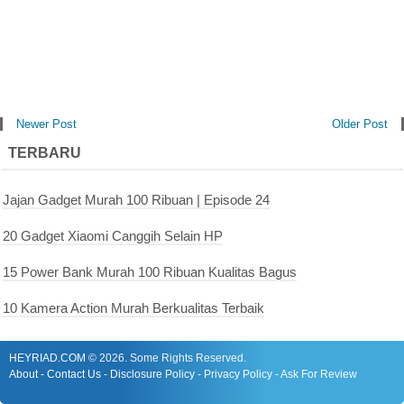
Newer Post
Older Post
TERBARU
Jajan Gadget Murah 100 Ribuan | Episode 24
20 Gadget Xiaomi Canggih Selain HP
15 Power Bank Murah 100 Ribuan Kualitas Bagus
10 Kamera Action Murah Berkualitas Terbaik
HEYRIAD.COM
©
2026. Some Rights Reserved.
About
-
Contact Us
-
Disclosure Policy
-
Privacy Policy
-
Ask For Review