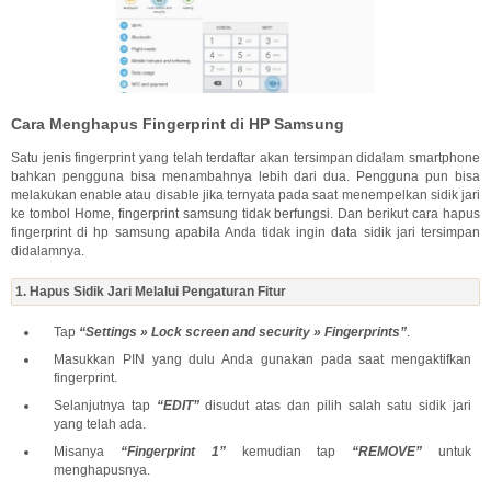
Cara Menghapus Fingerprint di HP Samsung
Satu jenis fingerprint yang telah terdaftar akan tersimpan didalam smartphone
bahkan pengguna bisa menambahnya lebih dari dua. Pengguna pun bisa
melakukan enable atau disable jika ternyata pada saat menempelkan sidik jari
ke tombol Home, fingerprint samsung tidak berfungsi. Dan berikut cara hapus
fingerprint di hp samsung apabila Anda tidak ingin data sidik jari tersimpan
didalamnya.
1. Hapus Sidik Jari Melalui Pengaturan Fitur
Tap
“Settings » Lock screen and security » Fingerprints”
.
Masukkan PIN yang dulu Anda gunakan pada saat mengaktifkan
fingerprint.
Selanjutnya tap
“EDIT”
disudut atas dan pilih salah satu sidik jari
yang telah ada.
Misanya
“Fingerprint 1”
kemudian tap
“REMOVE”
untuk
menghapusnya.