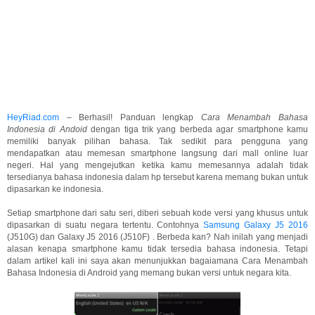
HeyRiad.com
– Berhasil! Panduan lengkap
Cara Menambah Bahasa
Indonesia di Andoid
dengan tiga trik yang berbeda agar smartphone kamu
memiliki banyak pilihan bahasa. Tak sedikit para pengguna yang
mendapatkan atau memesan smartphone langsung dari mall online luar
negeri. Hal yang mengejutkan ketika kamu memesannya adalah tidak
tersedianya bahasa indonesia dalam hp tersebut karena memang bukan untuk
dipasarkan ke indonesia.
Setiap smartphone dari satu seri, diberi sebuah kode versi yang khusus untuk
dipasarkan di suatu negara tertentu. Contohnya
Samsung Galaxy J5 2016
(J510G) dan Galaxy J5 2016 (J510F) . Berbeda kan? Nah inilah yang menjadi
alasan kenapa smartphone kamu tidak tersedia bahasa indonesia. Tetapi
dalam artikel kali ini saya akan menunjukkan bagaiamana Cara Menambah
Bahasa Indonesia di Android yang memang bukan versi untuk negara kita.