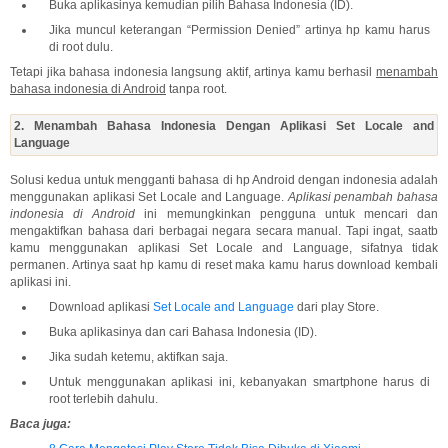
Buka aplikasinya kemudian pilih Bahasa Indonesia (ID).
Jika muncul keterangan “Permission Denied” artinya hp kamu harus
di root dulu.
Tetapi jika bahasa indonesia langsung aktif, artinya kamu berhasil
menambah
bahasa indonesia di Android
tanpa root.
2. Menambah Bahasa Indonesia Dengan Aplikasi Set Locale and
Language
Solusi kedua untuk mengganti bahasa di hp Android dengan indonesia adalah
menggunakan aplikasi Set Locale and Language.
Aplikasi penambah bahasa
indonesia di Android
ini memungkinkan pengguna untuk mencari dan
mengaktifkan bahasa dari berbagai negara secara manual. Tapi ingat, saatb
kamu menggunakan aplikasi Set Locale and Language, sifatnya tidak
permanen. Artinya saat hp kamu di reset maka kamu harus download kembali
aplikasi ini.
Download aplikasi
Set Locale and Language
dari play Store.
Buka aplikasinya dan cari Bahasa Indonesia (ID).
Jika sudah ketemu, aktifkan saja.
Untuk menggunakan aplikasi ini, kebanyakan smartphone harus di
root terlebih dahulu.
Baca juga: