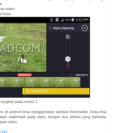
a.
an video.
s Anda.
i langkah pada nomor 1.
o di android bisa menggunakan aplikasi Kinemaster. Anda bisa
hkan watermark pada video dengan dua pilihan yang berbeda.
alam video.
eo HD