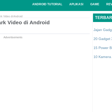
ANDROID TUTORIAL
APLIKASI
GAME
RE
 Video di Android
TERBA
k Video di Android
Jajan Gadg
Advertisements
20 Gadget 
15 Power B
10 Kamera A