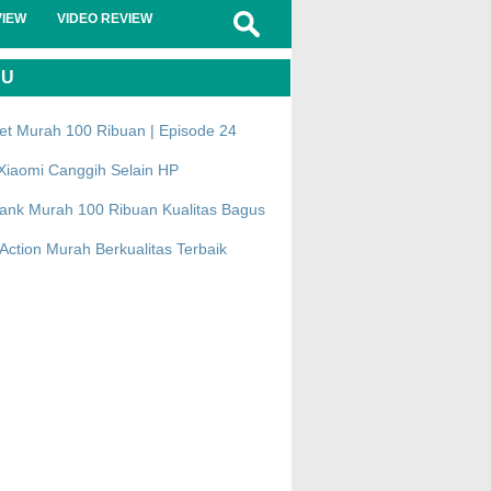
VIEW
VIDEO REVIEW
RU
et Murah 100 Ribuan | Episode 24
Xiaomi Canggih Selain HP
ank Murah 100 Ribuan Kualitas Bagus
ction Murah Berkualitas Terbaik