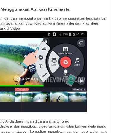
 Menggunakan Aplikasi Kinemaster
yakni dengan membuat watermark video menggunakan logo gambar
nya, silahkan download aplikasi Kinemaster dari Play store.
rk di Video
rand Anda dan simpan didalam smartphone.
 Browser dan masukkan video yang ingin ditambahkan watermark.
p
Layer » Image
kemudian masukkan gambar logo watermark