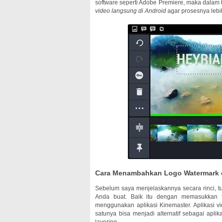
software seperti Adobe Premiere, maka dalam t
video langsung di Android
agar prosesnya leb
Cara Menambahkan Logo Watermark 
Sebelum saya menjelaskannya secara rinci, t
Anda buat. Baik itu dengan memasukkan t
menggunakan aplikasi Kinemaster. Aplikasi vi
satunya bisa menjadi alternatif sebagai apli