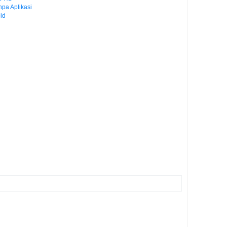
pa Aplikasi
id