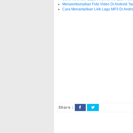
Menyembunyikan Foto Video Di Android Tan
Cara Menampilkan Lirik Lagu MP3 Di Andro
Share :