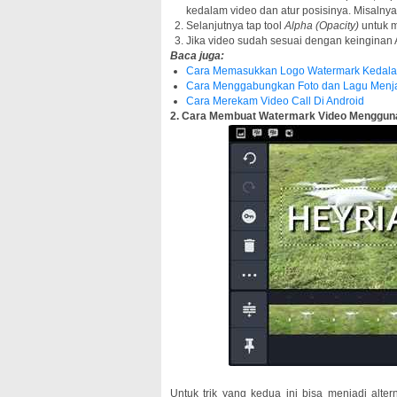
kedalam video dan atur posisinya. Misalny
Selanjutnya tap tool
Alpha (Opacity)
untuk m
Jika video sudah sesuai dengan keinginan 
Baca juga:
Cara Memasukkan Logo Watermark Kedalam
Cara Menggabungkan Foto dan Lagu Menjad
Cara Merekam Video Call Di Android
2. Cara Membuat Watermark Video Menggun
Untuk trik yang kedua ini bisa menjadi alter