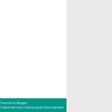
Powered by
Blogger
Crafted with love in Bandung by
Riad Supriadin