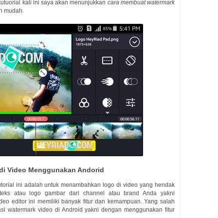
utuorial kali ini saya akan menunjukkan
cara membuat watermark
ih mudah.
di Video Menggunakan Andorid
utorial ini adalah untuk menambahkan logo di video yang hendak
eks atau logo gambar dari channel atau brand Anda yakni
deo editor ini memiliki banyak fitur dan kemampuan. Yang salah
kasi watermark video di Android yakni dengan menggunakan fitur