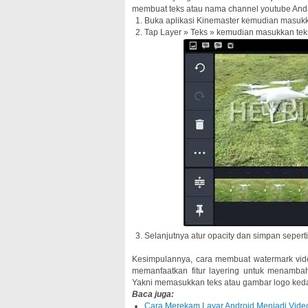
membuat teks atau nama channel youtube And
Buka aplikasi Kinemaster kemudian masukk
Tap Layer » Teks » kemudian masukkan tek
Selanjutnya atur opacity dan simpan sepert
Kesimpulannya, cara membuat watermark vide
memanfaatkan fitur layering untuk menamba
Yakni memasukkan teks atau gambar logo ked
Baca juga:
Cara Merekam Layar Android Menjadi Vid