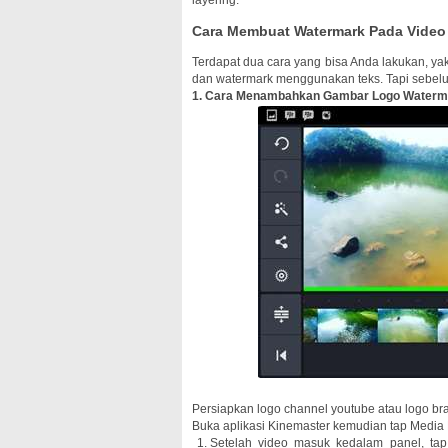
layering.
Cara Membuat Watermark Pada Video
Terdapat dua cara yang bisa Anda lakukan, 
dan watermark menggunakan teks. Tapi sebelum
1. Cara Menambahkan Gambar Logo Waterma
Persiapkan logo channel youtube atau logo b
Buka aplikasi Kinemaster kemudian tap Media
Setelah video masuk kedalam panel, ta