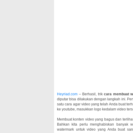
Heyriad.com
– Berhasil, trik
cara membuat wa
diputar bisa dilakukan dengan langkah ini. 
satu cara agar video yang telah Anda buat ter
ke youtube, masukkan logo kedalam video ters
Membuat konten video yang bagus dan terlihat 
Bahkan kita perlu menghabiskan banyak w
watermark untuk video yang Anda buat sang