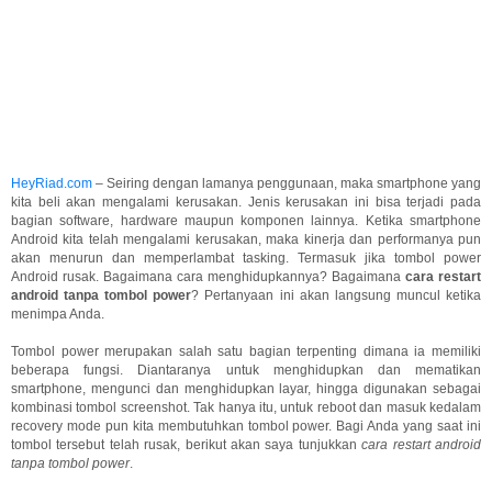
HeyRiad.com
– Seiring dengan lamanya penggunaan, maka smartphone yang
kita beli akan mengalami kerusakan. Jenis kerusakan ini bisa terjadi pada
bagian software, hardware maupun komponen lainnya. Ketika smartphone
Android kita telah mengalami kerusakan, maka kinerja dan performanya pun
akan menurun dan memperlambat tasking. Termasuk jika tombol power
Android rusak. Bagaimana cara menghidupkannya? Bagaimana
cara restart
android tanpa tombol power
? Pertanyaan ini akan langsung muncul ketika
menimpa Anda.
Tombol power merupakan salah satu bagian terpenting dimana ia memiliki
beberapa fungsi. Diantaranya untuk menghidupkan dan mematikan
smartphone, mengunci dan menghidupkan layar, hingga digunakan sebagai
kombinasi tombol screenshot. Tak hanya itu, untuk reboot dan masuk kedalam
recovery mode pun kita membutuhkan tombol power. Bagi Anda yang saat ini
tombol tersebut telah rusak, berikut akan saya tunjukkan
cara restart android
tanpa tombol power
.