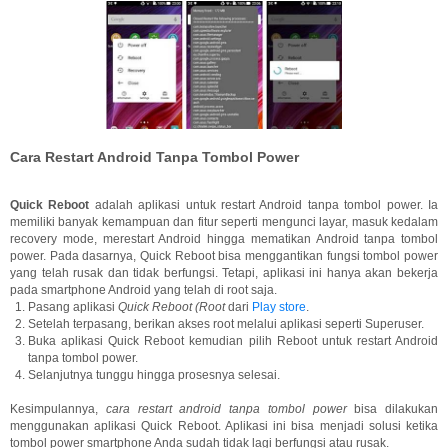
Cara Restart Android Tanpa Tombol Power
Quick Reboot
adalah aplikasi untuk restart Android tanpa tombol power. Ia
memiliki banyak kemampuan dan fitur seperti mengunci layar, masuk kedalam
recovery mode, merestart Android hingga mematikan Android tanpa tombol
power. Pada dasarnya, Quick Reboot bisa menggantikan fungsi tombol power
yang telah rusak dan tidak berfungsi. Tetapi, aplikasi ini hanya akan bekerja
pada smartphone Android yang telah di root saja.
Pasang aplikasi
Quick Reboot (Root
dari
Play store
.
Setelah terpasang, berikan akses root melalui aplikasi seperti Superuser.
Buka aplikasi Quick Reboot kemudian pilih Reboot untuk restart Android
tanpa tombol power.
Selanjutnya tunggu hingga prosesnya selesai.
Kesimpulannya,
cara restart android tanpa tombol power
bisa dilakukan
menggunakan aplikasi Quick Reboot. Aplikasi ini bisa menjadi solusi ketika
tombol power smartphone Anda sudah tidak lagi berfungsi atau rusak.