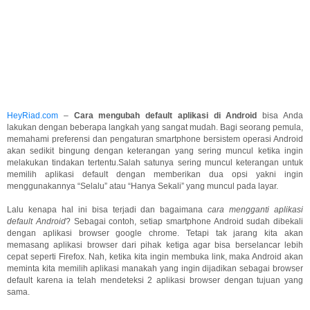
HeyRiad.com
–
Cara mengubah default aplikasi di Android
bisa Anda
lakukan dengan beberapa langkah yang sangat mudah. Bagi seorang pemula,
memahami preferensi dan pengaturan smartphone bersistem operasi Android
akan sedikit bingung dengan keterangan yang sering muncul ketika ingin
melakukan tindakan tertentu.Salah satunya sering muncul keterangan untuk
memilih aplikasi default dengan memberikan dua opsi yakni ingin
menggunakannya “Selalu” atau “Hanya Sekali” yang muncul pada layar.
Lalu kenapa hal ini bisa terjadi dan bagaimana
cara mengganti aplikasi
default Android
? Sebagai contoh, setiap smartphone Android sudah dibekali
dengan aplikasi browser google chrome. Tetapi tak jarang kita akan
memasang aplikasi browser dari pihak ketiga agar bisa berselancar lebih
cepat seperti Firefox. Nah, ketika kita ingin membuka link, maka Android akan
meminta kita memilih aplikasi manakah yang ingin dijadikan sebagai browser
default karena ia telah mendeteksi 2 aplikasi browser dengan tujuan yang
sama.