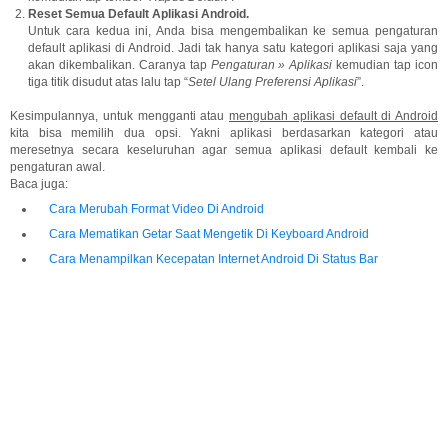
Reset Semua Default Aplikasi Android.
Untuk cara kedua ini, Anda bisa mengembalikan ke semua pengaturan
default aplikasi di Android. Jadi tak hanya satu kategori aplikasi saja yang
akan dikembalikan. Caranya tap
Pengaturan » Aplikasi
kemudian tap icon
tiga titik disudut atas lalu tap “
Setel Ulang Preferensi Aplikasi
”.
Kesimpulannya, untuk mengganti atau
mengubah aplikasi default di Android
kita bisa memilih dua opsi. Yakni aplikasi berdasarkan kategori atau
meresetnya secara keseluruhan agar semua aplikasi default kembali ke
pengaturan awal.
Baca juga:
Cara Merubah Format Video Di Android
Cara Mematikan Getar Saat Mengetik Di Keyboard Android
Cara Menampilkan Kecepatan Internet Android Di Status Bar