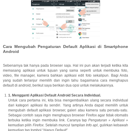
Cara Mengubah Pengaturan Default Aplikasi di Smartphone
Android
Sebenarnya tak hanya pada browser saja. Hal ini pun akan terjadi ketika kita
memasang aplikasi untuk tujuan yang sama seperti untuk membuka foto,
video, file manager, kamera bahkan aplikasi edit foto sekalipun. Bagi Anda
yang sudah terlanjur memilih dan ingin tahu bagaimana cara menghapus
default di android, berikut saya berikan dua opsi untuk melakukannya.
1. Mengganti Aplikasi Default Android Secara Individual.
Untuk cara pertama ini, kita bisa mengembalikan ulang secara individual
dari kategori aplikasi itu sendiri. Yang artinya Anda dapat memilih untuk
mengubah default aplikasi browser, galeri atau kamera satu persatu-satu.
Sebagai contoh saya ingin menghapus browser Firefox agar tidak otomatis
terbuka ketika ingin membuka link. Caranya tap
Pengaturan » Aplikasi »
kemudian pilih
Firefox
. Setelah muncul tampilan
Info apl
, gulirkan kebawah
kemudian tap tombol “
Hapus Default
”.