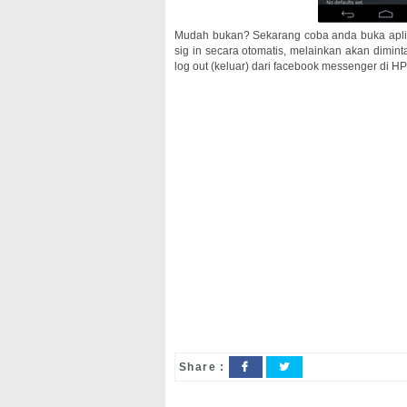
Mudah bukan? Sekarang coba anda buka aplik
sig in secara otomatis, melainkan akan dimin
log out (keluar) dari facebook messenger di HP
Share :