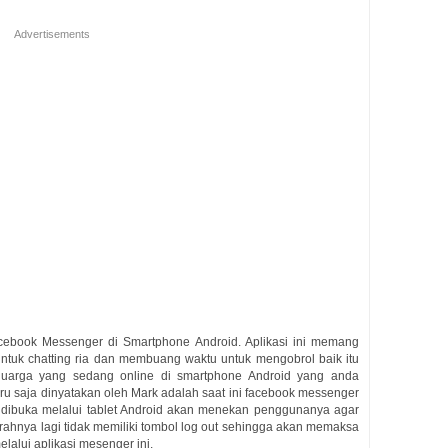
Advertisements
acebook Messenger di Smartphone Android. Aplikasi ini memang
ntuk chatting ria dan membuang waktu untuk mengobrol baik itu
arga yang sedang online di smartphone Android yang anda
u saja dinyatakan oleh Mark adalah saat ini facebook messenger
 dibuka melalui tablet Android akan menekan penggunanya agar
rahnya lagi tidak memiliki tombol log out sehingga akan memaksa
elalui aplikasi mesenger ini.