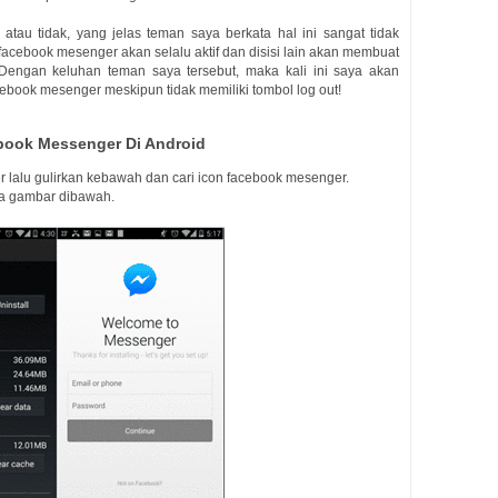
tau tidak, yang jelas teman saya berkata hal ini sangat tidak
cebook mesenger akan selalu aktif dan disisi lain akan membuat
Dengan keluhan teman saya tersebut, maka kali ini saya akan
ebook mesenger meskipun tidak memiliki tombol log out!
book Messenger Di Android
r lalu gulirkan kebawah dan cari icon facebook mesenger.
ada gambar dibawah.