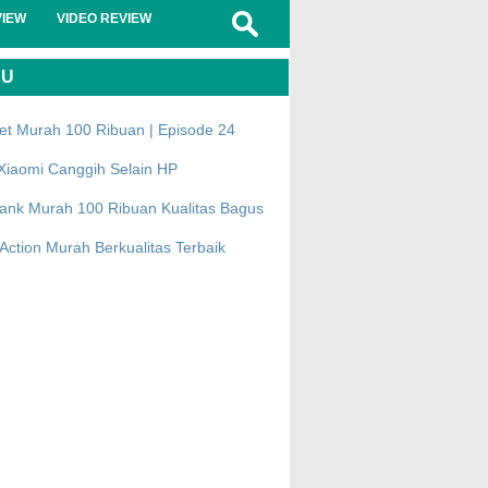
VIEW
VIDEO REVIEW
RU
et Murah 100 Ribuan | Episode 24
Xiaomi Canggih Selain HP
ank Murah 100 Ribuan Kualitas Bagus
ction Murah Berkualitas Terbaik