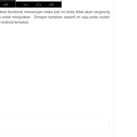
asi facebook messenger maka kali ini anda tidak akan langsung
ta untuk melajutkan. Dengan tampilan seperti ini saja anda sudah
 Android tersebut.