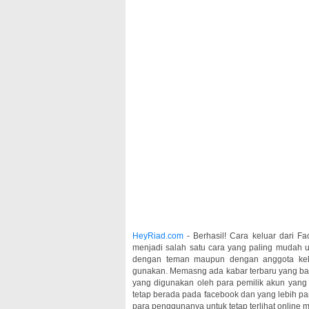
HeyRiad.com
- Berhasil! Cara keluar dari F
menjadi salah satu cara yang paling mudah u
dengan teman maupun dengan anggota kelu
gunakan. Memasng ada kabar terbaru yang bar
yang digunakan oleh para pemilik akun yang
tetap berada pada facebook dan yang lebih pa
para penggunanya untuk tetap terlihat online m