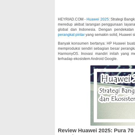
HEYRIAD.COM -
Huawei 2025
: Strategi Bang
meredup akibat larangan penggunaan layana
global dan Indonesia. Dengan pendekatan 
perangkat pintar
yang semakin solid, Huawei s
Banyak konsumen bertanya: HP Huawei buat
memproduksi sendiri sebagian besar perangkat
HarmonyOS. Inovasi mandiri inilah yang m
terhadap ekosistem Android Google.
Review Huawei 2025: Pura 70