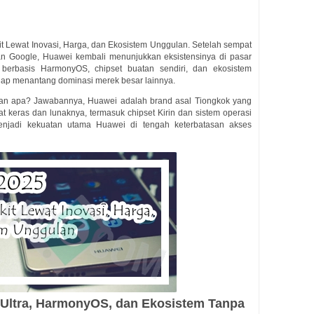
kit Lewat Inovasi, Harga, dan Ekosistem Unggulan. Setelah sempat
n Google, Huawei kembali menunjukkan eksistensinya di pasar
berbasis HarmonyOS, chipset buatan sendiri, dan ekosistem
iap menantang dominasi merek besar lainnya.
an apa? Jawabannya, Huawei adalah brand asal Tiongkok yang
 keras dan lunaknya, termasuk chipset Kirin dan sistem operasi
enjadi kekuatan utama Huawei di tengah keterbatasan akses
 Ultra, HarmonyOS, dan Ekosistem Tanpa