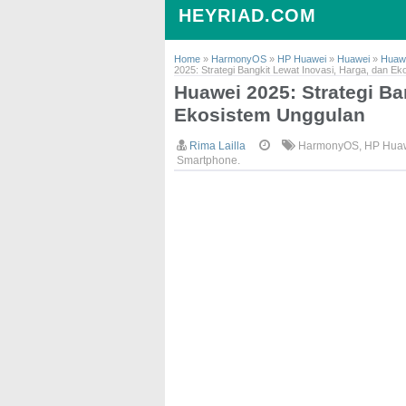
HEYRIAD.COM
Home
»
HarmonyOS
»
HP Huawei
»
Huawei
»
Huawe
2025: Strategi Bangkit Lewat Inovasi, Harga, dan E
Huawei 2025: Strategi Ba
Ekosistem Unggulan
Rima Lailla
HarmonyOS
,
HP Hua
Smartphone.