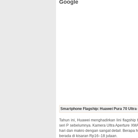
Google
Smartphone Flagship: Huawei Pura 70 Ultra 
Tahun ini, Huawei menghadirkan lini flagship 
seri P sebelumnya. Kamera Ultra Aperture 
hari dan makro dengan sangat detail. Berapa 
berada di kisaran Rp16–18 jutaan.