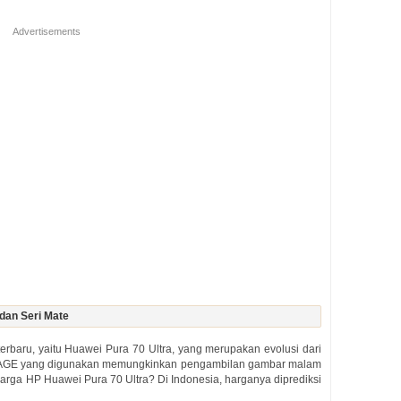
Advertisements
dan Seri Mate
terbaru, yaitu Huawei Pura 70 Ultra, yang merupakan evolusi dari
XMAGE yang digunakan memungkinkan pengambilan gambar malam
harga HP Huawei Pura 70 Ultra? Di Indonesia, harganya diprediksi