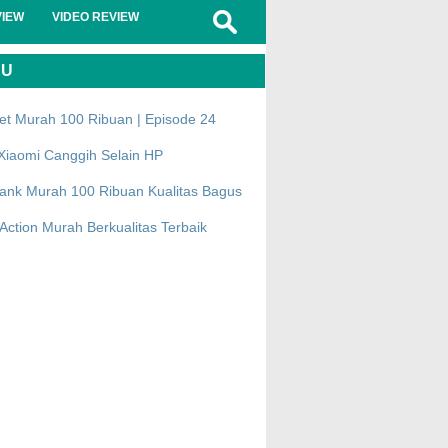
VIEW
VIDEO REVIEW
RU
et Murah 100 Ribuan | Episode 24
Xiaomi Canggih Selain HP
ank Murah 100 Ribuan Kualitas Bagus
ction Murah Berkualitas Terbaik