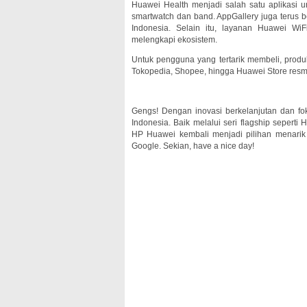
Huawei Health menjadi salah satu aplikasi 
smartwatch dan band. AppGallery juga terus b
Indonesia. Selain itu, layanan Huawei Wi
melengkapi ekosistem.
Untuk pengguna yang tertarik membeli, produ
Tokopedia, Shopee, hingga Huawei Store resm
Gengs! Dengan inovasi berkelanjutan dan fo
Indonesia. Baik melalui seri flagship sepert
HP Huawei kembali menjadi pilihan menarik 
Google. Sekian, have a nice day!