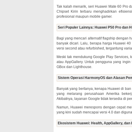
Tak kalah menarik, seri Huawei Mate 60 Pro
Chipset Kirin terbaru menghadirkan efisien
profesional maupun mobile gamer.
Seri Populer Lainnya: Huawei P50 Pro dan H
Bagi yang mencari alternatif flagship dengan
banyak dicari. Lalu, berapa harga Huawei 40 
versi second atau refurbished, tergantung va
Meski tak mendukung Google Play Services, 
atau AppGallery. Untuk pengguna yang ingin te
GBox dan Lighthouse.
Sistem Operasi HarmonyOS dan Alasan Pem
Banyak yang bertanya, kenapa Huawei di ban 
yang melarang perusahaan Amerika beker
Akibatnya, layanan Google tidak tersedia di p
Namun, Huawei merespons dengan cepat mel
yang kini sudah mencapai versi 4.0 dan digunak
Ekosistem Huawei: Health, AppGallery, dan 