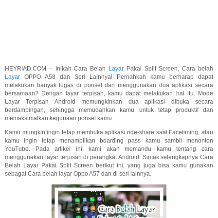
HEYRIAD.COM – Inikah Cara Belah
Layar
Pakai Split Screen, Cara belah
Layar
OPPO A58 dan Seri Lainnya! Pernahkah kamu berharap dapat
melakukan banyak tugas di ponsel dan menggunakan dua aplikasi secara
bersamaan? Dengan layar terpisah, kamu dapat melakukan hal itu. Mode
Layar Terpisah Android memungkinkan dua aplikasi dibuka secara
berdampingan, sehingga memudahkan kamu untuk tetap produktif dan
memaksimalkan kegunaan ponsel kamu.
Kamu mungkin ingin tetap membuka aplikasi ride-share saat Facetiming, atau
kamu ingin tetap menampilkan boarding pass kamu sambil menonton
YouTube. Pada artikel ini, kami akan memandu kamu tentang cara
menggunakan layar terpisah di perangkat Android. Simak selengkapnya Cara
Belah Layar Pakai Split Screen berikut ini, yang juga bisa kamu gunakan
sebagai Cara belah layar Oppo A57 dan di seri lainnya.