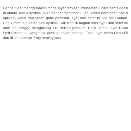
Gengs! Saat menggunakan mode layar terpisah, mengetahui cara bernavigasi
di antara kedua aplikasi akan sangat membantu. Jadi, untuk berpindah posisi
aplikasi, ketuk dan tahan garis pemisah layar dan seret ke kiri atau kanan.
Untuk menutup salah satu aplikasi, klik ikon di bagian atas layar dan seret ke
arah tepi hingga menghilang. Ok, sekian panduan Cara Belah Layar Pakai
Split Screen ini, yang bisa kamu gunakan sebagai Cara layar belah Oppo F5
dan di seri lainnya. Stay healthy you!