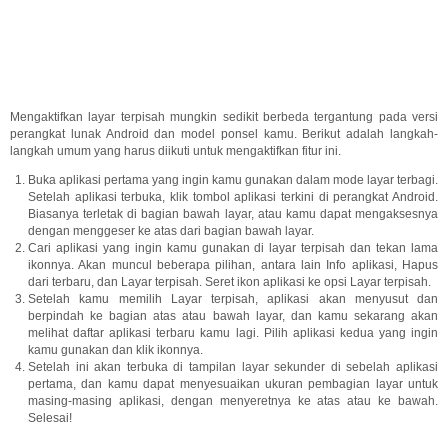
Mengaktifkan layar terpisah mungkin sedikit berbeda tergantung pada versi
perangkat lunak Android dan model ponsel kamu. Berikut adalah langkah-
langkah umum yang harus diikuti untuk mengaktifkan fitur ini.
Buka aplikasi pertama yang ingin kamu gunakan dalam mode layar terbagi.
Setelah aplikasi terbuka, klik tombol aplikasi terkini di perangkat Android.
Biasanya terletak di bagian bawah layar, atau kamu dapat mengaksesnya
dengan menggeser ke atas dari bagian bawah layar.
Cari aplikasi yang ingin kamu gunakan di layar terpisah dan tekan lama
ikonnya. Akan muncul beberapa pilihan, antara lain Info aplikasi, Hapus
dari terbaru, dan Layar terpisah. Seret ikon aplikasi ke opsi Layar terpisah.
Setelah kamu memilih Layar terpisah, aplikasi akan menyusut dan
berpindah ke bagian atas atau bawah layar, dan kamu sekarang akan
melihat daftar aplikasi terbaru kamu lagi. Pilih aplikasi kedua yang ingin
kamu gunakan dan klik ikonnya.
Setelah ini akan terbuka di tampilan layar sekunder di sebelah aplikasi
pertama, dan kamu dapat menyesuaikan ukuran pembagian layar untuk
masing-masing aplikasi, dengan menyeretnya ke atas atau ke bawah.
Selesai!