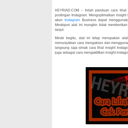
HEYRIAD.COM – Inilah panduan cara lihat 
postingan Instagram. Mengoptimalkan insight 
akun
Instagram
Business dapat menggunakan 
Meskipun alat ini mungkin tidak memberikan t
lanjut.
Meski begitu, alat ini tetap merupakan al
menunjukkan cara mengakses dan menggunakan
langsung saja simak cara lihat insight Insta
juga sebagai cara mengaktifkan insight instag