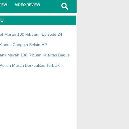
VIEW
VIDEO REVIEW
RU
et Murah 100 Ribuan | Episode 24
Xiaomi Canggih Selain HP
ank Murah 100 Ribuan Kualitas Bagus
ction Murah Berkualitas Terbaik