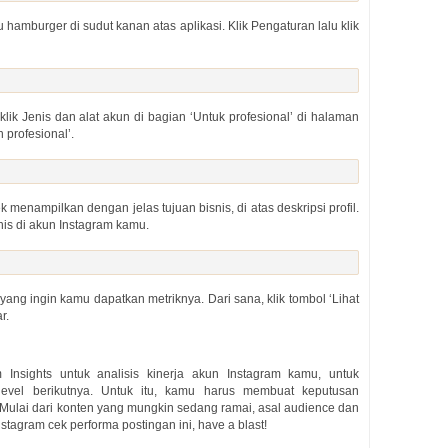
 hamburger di sudut kanan atas aplikasi. Klik Pengaturan lalu klik
lik Jenis dan alat akun di bagian ‘Untuk profesional’ di halaman
 profesional’.
menampilkan dengan jelas tujuan bisnis, di atas deskripsi profil.
nis di akun Instagram kamu.
yang ingin kamu dapatkan metriknya. Dari sana, klik tombol ‘Lihat
r.
nsights untuk analisis kinerja akun Instagram kamu, untuk
vel berikutnya. Untuk itu, kamu harus membuat keputusan
. Mulai dari konten yang mungkin sedang ramai, asal audience dan
nstagram cek performa postingan ini, have a blast!