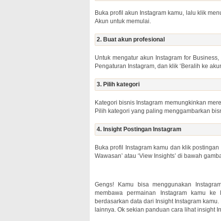
Buka profil akun Instagram kamu, lalu klik menu
Akun untuk memulai.
2. Buat akun profesional
Untuk mengatur akun Instagram for Business, k
Pengaturan Instagram, dan klik ‘Beralih ke akun
3. Pilih kategori
Kategori bisnis Instagram memungkinkan merek 
Pilih kategori yang paling menggambarkan bis
4. Insight Postingan Instagram
Buka profil Instagram kamu dan klik postingan 
Wawasan’ atau ‘View Insights’ di bawah gamba
Gengs! Kamu bisa menggunakan Instagram I
membawa permainan Instagram kamu ke le
berdasarkan data dari Insight Instagram kamu
lainnya. Ok sekian panduan cara lihat insight I