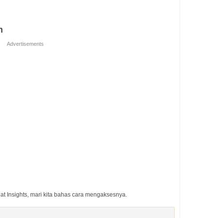
m
Advertisements
 Insights, mari kita bahas cara mengaksesnya.