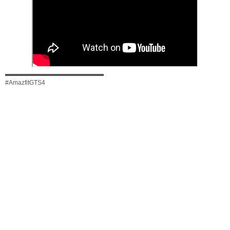
▬▬▬▬▬▬▬▬▬▬▬▬▬▬▬▬
#AmazfitGTS4