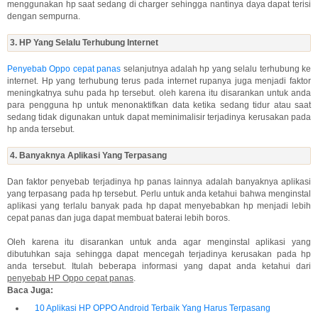
menggunakan hp saat sedang di charger sehingga nantinya daya dapat terisi
dengan sempurna.
3. HP Yang Selalu Terhubung Internet
Penyebab Oppo cepat panas
selanjutnya adalah hp yang selalu terhubung ke
internet. Hp yang terhubung terus pada internet rupanya juga menjadi faktor
meningkatnya suhu pada hp tersebut. oleh karena itu disarankan untuk anda
para pengguna hp untuk menonaktifkan data ketika sedang tidur atau saat
sedang tidak digunakan untuk dapat meminimalisir terjadinya kerusakan pada
hp anda tersebut.
4. Banyaknya Aplikasi Yang Terpasang
Dan faktor penyebab terjadinya hp panas lainnya adalah banyaknya aplikasi
yang terpasang pada hp tersebut. Perlu untuk anda ketahui bahwa menginstal
aplikasi yang terlalu banyak pada hp dapat menyebabkan hp menjadi lebih
cepat panas dan juga dapat membuat baterai lebih boros.
Oleh karena itu disarankan untuk anda agar menginstal aplikasi yang
dibutuhkan saja sehingga dapat mencegah terjadinya kerusakan pada hp
anda tersebut. Itulah beberapa informasi yang dapat anda ketahui dari
penyebab HP Oppo cepat panas
.
Baca Juga:
10 Aplikasi HP OPPO Android Terbaik Yang Harus Terpasang