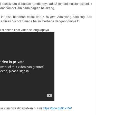
 plastik dan di bagian handlednya ada 3 tombol multifungsi untuk
dan tombol lain pada bagian belakang.
2 ini bisa bertahan mulai dari
5-10 jam
. Ada yang baru lagi dari
aplikasi Vicool dimana hal ini berbeda dengan Vimble C.
 silahkan lihat video selengkapnya.
le 2
ini bisa didapatkan di sini
https://goo.gl/91kT5P