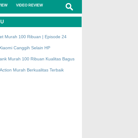
VIEW
VIDEO REVIEW
RU
et Murah 100 Ribuan | Episode 24
Xiaomi Canggih Selain HP
ank Murah 100 Ribuan Kualitas Bagus
ction Murah Berkualitas Terbaik