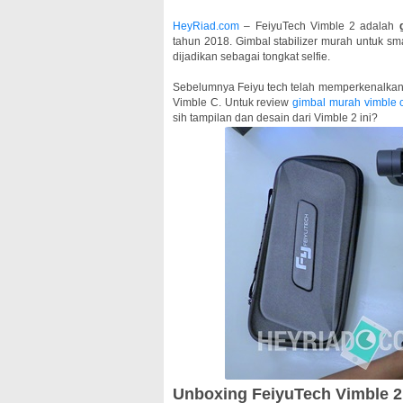
HeyRiad.com
– FeiyuTech Vimble 2 adalah
tahun 2018. Gimbal stabilizer murah untuk sma
dijadikan sebagai tongkat selfie.
Sebelumnya Feiyu tech telah memperkenalkan V
Vimble C. Untuk review
gimbal murah vimble 
sih tampilan dan desain dari Vimble 2 ini?
Unboxing FeiyuTech Vimble 2