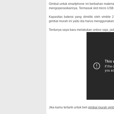
Gimbal untuk smartphone ini berbahan material
mengoperasikannya. Termasuk slot micro USB 
Kapasitas baterai yang dimiliki oleh vimble 
gimbal murah ini yaitu dia harus menggunakan 
Tentunya saya baru melakukan unbox saja, jadi
Jika kamu tertarik untuk beli
gimbal murah vimb