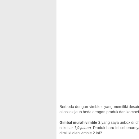
Berbeda dengan vimble c yang memiliki desain
alias tak jauh beda dengan produk dari kompet
Gimbal murah vimble 2
yang saya unbox di c
sekoitar
1,9 jutaan
. Produk baru ini sebenarny
dimiliki oleh vimble 2 ini?