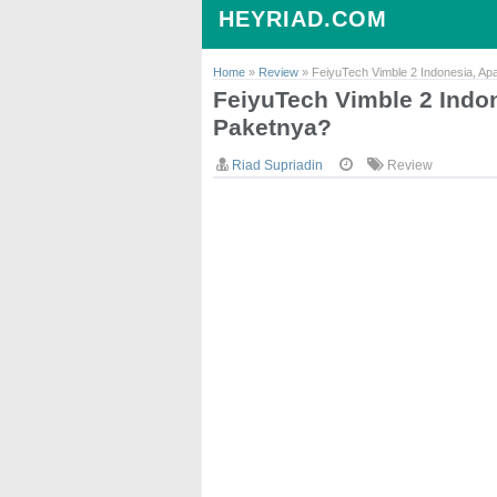
HEYRIAD.COM
Home
»
Review
»
FeiyuTech Vimble 2 Indonesia, Apa
FeiyuTech Vimble 2 Indon
Paketnya?
Riad Supriadin
Review