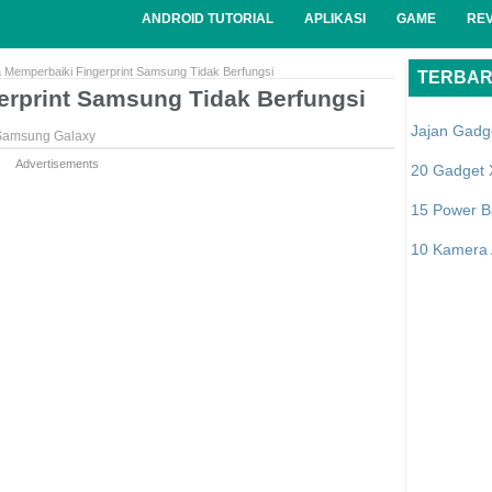
ANDROID TUTORIAL
APLIKASI
GAME
RE
 Memperbaiki Fingerprint Samsung Tidak Berfungsi
TERBA
erprint Samsung Tidak Berfungsi
Jajan Gadg
Samsung Galaxy
Advertisements
20 Gadget 
15 Power B
10 Kamera A