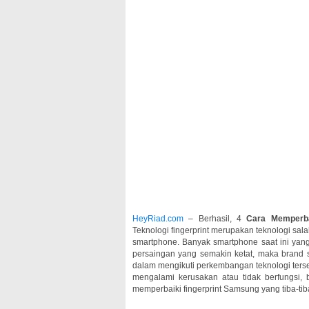
HeyRiad.com
– Berhasil, 4
Cara Memperba
Teknologi fingerprint merupakan teknologi sal
smartphone. Banyak smartphone saat ini yan
persaingan yang semakin ketat, maka brand 
dalam mengikuti perkembangan teknologi ters
mengalami kerusakan atau tidak berfungsi, b
memperbaiki fingerprint Samsung yang tiba-tiba