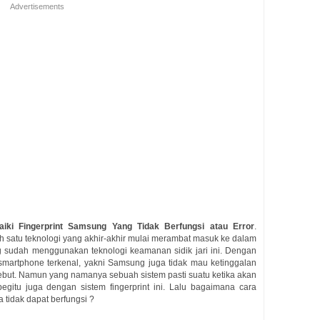
Advertisements
iki Fingerprint Samsung Yang Tidak Berfungsi atau Error
.
ah satu teknologi yang akhir-akhir mulai merambat masuk ke dalam
g sudah menggunakan teknologi keamanan sidik jari ini. Dengan
smartphone terkenal, yakni Samsung juga tidak mau ketinggalan
ebut. Namun yang namanya sebuah sistem pasti suatu ketika akan
egitu juga dengan sistem fingerprint ini. Lalu bagaimana cara
 tidak dapat berfungsi ?