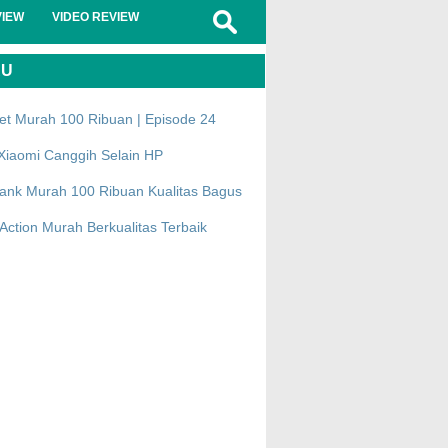
VIEW
VIDEO REVIEW
RU
et Murah 100 Ribuan | Episode 24
Xiaomi Canggih Selain HP
ank Murah 100 Ribuan Kualitas Bagus
ction Murah Berkualitas Terbaik