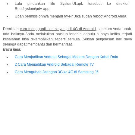
Lalu pindahkan file SystemUI.apk tersebut ke direktori
Root/system/priv-app.
Ubah permissionnya menjadi rw-r-r. Jika sudah reboot Android Anda.
Demikian
cara mengganti icon sinyal jadi 4G di Android
, sebelum Anda ubah
ada baiknya Anda melakukan backup terlebih dahulu supaya ketika terjadi
kesalahan bisa dikembalikan seperti semula. Sekian penjelasan dari saya
semoga dapat membantu dan bermanfaat.
Baca juga:
Cara Menjadikan Android Sebagai Modem Dengan Kabel Data
2 Cara Menjadikan Android Sebagai Remote TV
Cara Mengubah Jaringan 3G ke 4G di Samsung J5