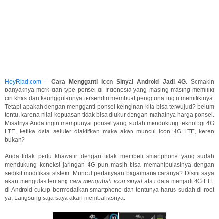
HeyRiad.com
–
Cara Mengganti Icon Sinyal Android Jadi 4G
. Semakin
banyaknya merk dan type ponsel di Indonesia yang masing-masing memiliki
ciri khas dan keunggulannya tersendiri membuat pengguna ingin memilikinya.
Tetapi apakah dengan mengganti ponsel keinginan kita bisa terwujud? belum
tentu, karena nilai kepuasan tidak bisa diukur dengan mahalnya harga ponsel.
Misalnya Anda ingin mempunyai ponsel yang sudah mendukung teknologi 4G
LTE, ketika data seluler diaktifkan maka akan muncul icon 4G LTE, keren
bukan?
Anda tidak perlu khawatir dengan tidak membeli smartphone yang sudah
mendukung koneksi jaringan 4G pun masih bisa memanipulasinya dengan
sedikit modifikasi sistem. Muncul pertanyaan bagaimana caranya? Disini saya
akan mengulas tentang
cara mengubah icon sinyal
atau data menjadi 4G LTE
di Android cukup bermodalkan smartphone dan tentunya harus sudah di root
ya. Langsung saja saya akan membahasnya.