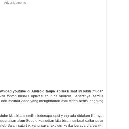
Advertisements
wnload youtube di Android tanpa aplikasi
saat ini lebih mudah
ita tonton melalui aplikasi Youtube Android. Sepertinya, semua
 dan melihat video yang menghiburan atau video berita langsung
ube kita bisa memilih beberapa opsi yang ada didalam fiturnya.
nggunakan akun Google kemudian kita bisa membuat daftar putar
nel. Salah satu trik yang saya lakukan ketika berada diarea wifi