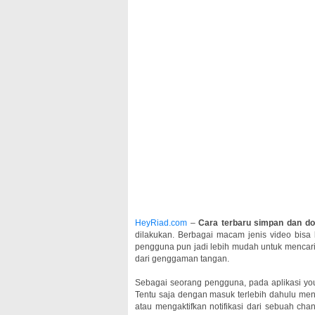
HeyRiad.com
–
Cara terbaru simpan dan do
dilakukan. Berbagai macam jenis video bisa k
pengguna pun jadi lebih mudah untuk mencari
dari genggaman tangan.
Sebagai seorang pengguna, pada aplikasi yout
Tentu saja dengan masuk terlebih dahulu me
atau mengaktifkan notifikasi dari sebuah chan