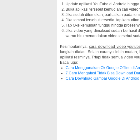
Update aplikasi YouTube di Android hingga 
Buka aplikasi tersebut kemudian cari video
Jika sudah ditemukan, parhatikan pada tomb
Jika tombol tersebut tersedia, tap kemudian 
Tap Oke kemudian tunggu hingga prosesnya
Jika video yang dimaksud sudah berhasil 
warna biru menandakan video tersebut sud
Kesimpulannya,
cara download video youtub
langkah diatas. Selain caranya lebih mudah,
aplikasi resminya. Trtapi tidak semua video yo
Baca juga:
Cara Menggunakan Ok Google Offline di An
7 Cara Mengatasi Tidak Bisa Download Dari
Cara Download Gambar Google Di Android