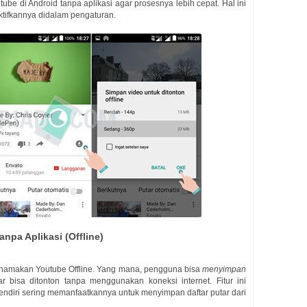
e di Android tanpa aplikasi agar prosesnya lebih cepat. Hal ini
ktifkannya didalam pengaturan.
npa Aplikasi (Offline)
dinamakan Youtube Offline. Yang mana, pengguna bisa
menyimpan
r bisa ditonton tanpa menggunakan koneksi internet. Fitur ini
ndiri sering memanfaatkannya untuk menyimpan daftar putar dari