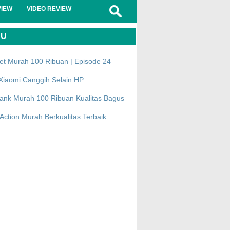
VIEW
VIDEO REVIEW
RU
et Murah 100 Ribuan | Episode 24
Xiaomi Canggih Selain HP
ank Murah 100 Ribuan Kualitas Bagus
ction Murah Berkualitas Terbaik