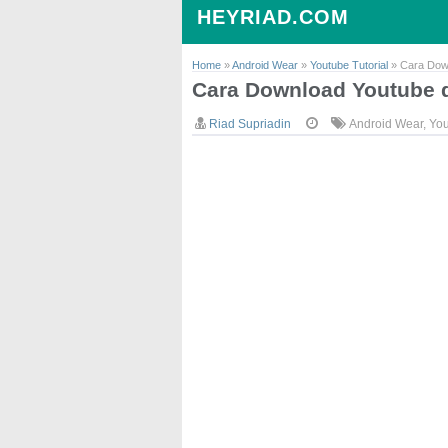
HEYRIAD.COM
Home
»
Android Wear
»
Youtube Tutorial
»
Cara Down
Cara Download Youtube d
Riad Supriadin
Android Wear
,
You