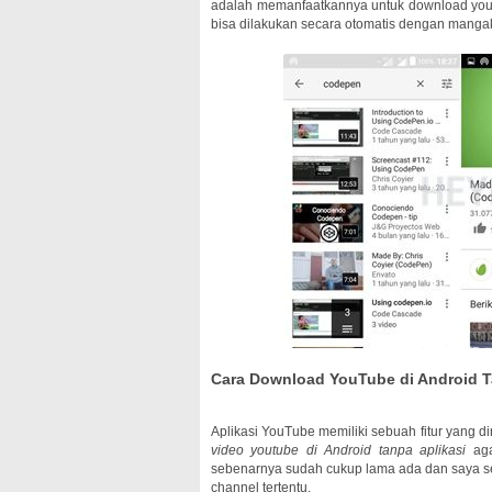
adalah memanfaatkannya untuk download youtub
bisa dilakukan secara otomatis dengan manga
Cara Download YouTube di Android Ta
Aplikasi YouTube memiliki sebuah fitur yang 
video youtube di Android tanpa aplikasi
aga
sebenarnya sudah cukup lama ada dan saya se
channel tertentu.