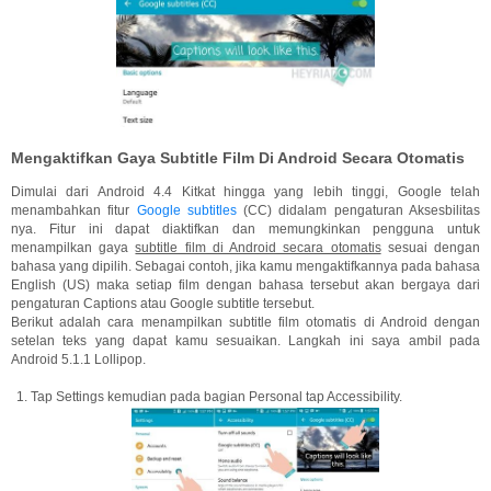
Mengaktifkan Gaya Subtitle Film Di Android Secara Otomatis
Dimulai dari Android 4.4 Kitkat hingga yang lebih tinggi, Google telah
menambahkan fitur
Google subtitles
(CC) didalam pengaturan Aksesbilitas
nya. Fitur ini dapat diaktifkan dan memungkinkan pengguna untuk
menampilkan gaya
subtitle film di Android secara otomatis
sesuai dengan
bahasa yang dipilih. Sebagai contoh, jika kamu mengaktifkannya pada bahasa
English (US) maka setiap film dengan bahasa tersebut akan bergaya dari
pengaturan Captions atau Google subtitle tersebut.
Berikut adalah cara menampilkan subtitle film otomatis di Android dengan
setelan teks yang dapat kamu sesuaikan. Langkah ini saya ambil pada
Android 5.1.1 Lollipop.
Tap Settings kemudian pada bagian Personal tap Accessibility.