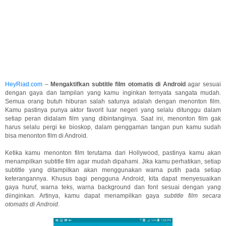
HeyRiad.com
–
Mengaktifkan subtitle film otomatis di Android
agar sesuai
dengan gaya dan tampilan yang kamu inginkan ternyata sangata mudah.
Semua orang butuh hiburan salah satunya adalah dengan menonton film.
Kamu pastinya punya aktor favorit luar negeri yang selalu ditunggu dalam
setiap peran didalam film yang dibintanginya. Saat ini, menonton film gak
harus selalu pergi ke bioskop, dalam genggaman tangan pun kamu sudah
bisa menonton film di Android.
Ketika kamu menonton film terutama dari Hollywood, pastinya kamu akan
menampilkan subtitle film agar mudah dipahami. Jika kamu perhatikan, setiap
subtitle yang ditampilkan akan menggunakan warna putih pada setiap
keterangannya. Khusus bagi pengguna Android, kita dapat menyesuaikan
gaya huruf, warna teks, warna background dan font sesuai dengan yang
diinginkan. Artinya, kamu dapat menampilkan gaya
subtitle film secara
otomatis di Android
.