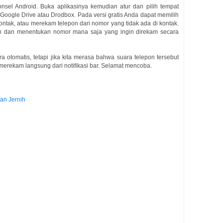
onsel Android. Buka aplikasinya kemudian atur dan pilih tempat
Google Drive atau Drodbox. Pada versi gratis Anda dapat memilih
ntak, atau merekam telepon dari nomor yang tidak ada di kontak.
lih dan menentukan nomor mana saja yang ingin direkam secara
 otomatis, tetapi jika kita merasa bahwa suara telepon tersebut
 merekam langsung dari notifikasi bar. Selamat mencoba.
an Jernih