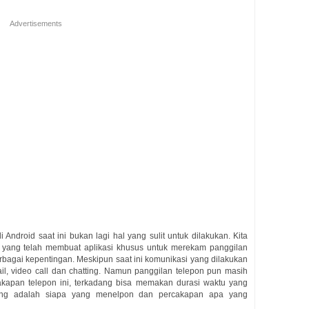
Advertisements
Android saat ini bukan lagi hal yang sulit untuk dilakukan. Kita
yang telah membuat aplikasi khusus untuk merekam panggilan
bagai kepentingan. Meskipun saat ini komunikasi yang dilakukan
il, video call dan chatting. Namun panggilan telepon pun masih
rcakapan telepon ini, terkadang bisa memakan durasi waktu yang
ting adalah siapa yang menelpon dan percakapan apa yang