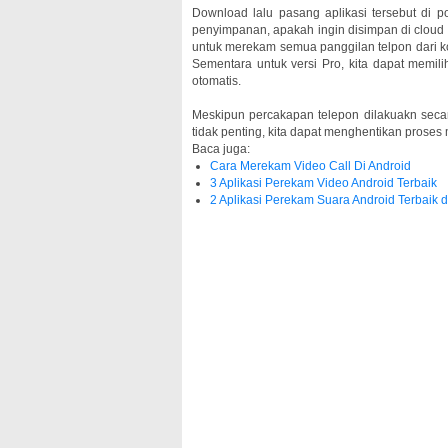
Download lalu pasang aplikasi tersebut di p
penyimpanan, apakah ingin disimpan di cloud 
untuk merekam semua panggilan telpon dari ko
Sementara untuk versi Pro, kita dapat memi
otomatis.
Meskipun percakapan telepon dilakuakn secara
tidak penting, kita dapat menghentikan proses
Baca juga:
Cara Merekam Video Call Di Android
3 Aplikasi Perekam Video Android Terbaik
2 Aplikasi Perekam Suara Android Terbaik d