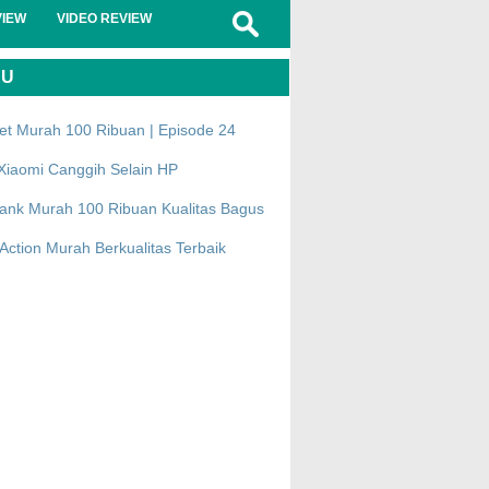
VIEW
VIDEO REVIEW
RU
et Murah 100 Ribuan | Episode 24
Xiaomi Canggih Selain HP
ank Murah 100 Ribuan Kualitas Bagus
ction Murah Berkualitas Terbaik