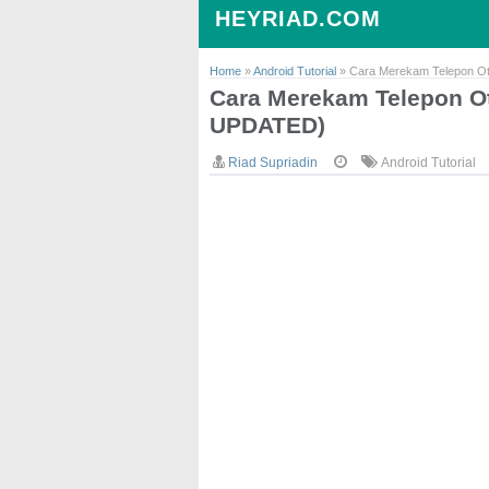
HEYRIAD.COM
Home
»
Android Tutorial
»
Cara Merekam Telepon Ot
Cara Merekam Telepon Ot
UPDATED)
Riad Supriadin
Android Tutorial