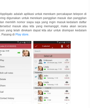
Appliqato adalah aplikasi untuk merekam percakapan telepon di
i sering digunakan untuk merekam panggilan masuk dan panggilan
 dan memilih nomor siapa saja yang ingin masuk kedalam daftar
r tersebut masuk atau kita yang memanggil, maka akan secara
lepon yang telah direkam dapat kita atur untuk disimpan kedalam
e. Pasang di
Play store
.