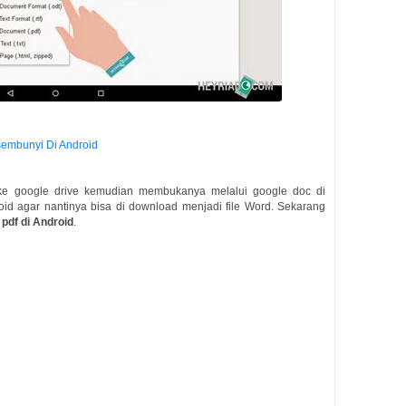
sembunyi Di Android
f ke google drive kemudian membukanya melalui google doc di
id agar nantinya bisa di download menjadi file Word. Sekarang
e pdf di Android
.