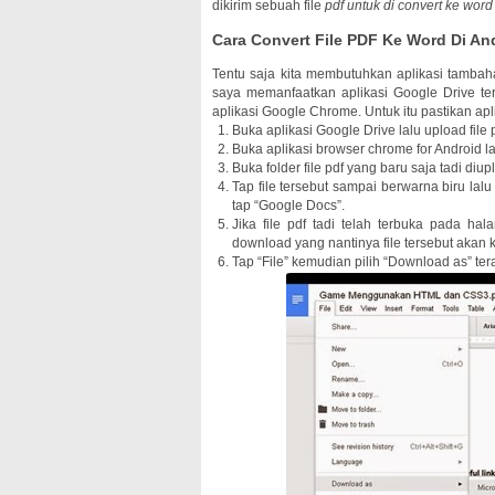
dikirim sebuah file
pdf untuk di convert ke word
Cara Convert File PDF Ke Word Di An
Tentu saja kita membutuhkan aplikasi tambaha
saya memanfaatkan aplikasi Google Drive te
aplikasi Google Chrome. Untuk itu pastikan apl
Buka aplikasi Google Drive lalu upload file 
Buka aplikasi browser chrome for Android la
Buka folder file pdf yang baru saja tadi diup
Tap file tersebut sampai berwarna biru lalu
tap “Google Docs”.
Jika file pdf tadi telah terbuka pada h
download yang nantinya file tersebut akan k
Tap “File” kemudian pilih “Download as” tera