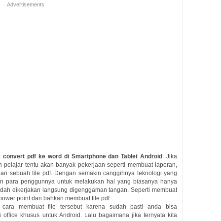
Advertisements
k
convert pdf ke word di Smartphone dan Tablet Android
. Jika
 pelajar tentu akan banyak pekerjaan seperti membuat laporan,
ari sebuah file pdf. Dengan semakin canggihnya teknologi yang
 para penggunnya untuk melakukan hal yang biasanya hanya
mudah dikerjakan langsung digenggaman tangan. Seperti membuat
 power point dan bahkan membuat file pdf.
cara membuat file tersebut karena sudah pasti anda bisa
ffice khusus untuk Android. Lalu bagaimana jika ternyata kita