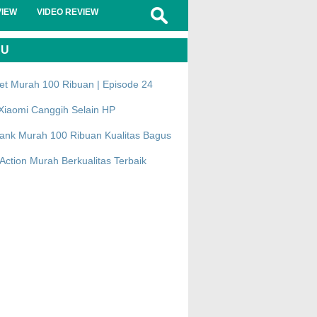
VIEW
VIDEO REVIEW
RU
et Murah 100 Ribuan | Episode 24
Xiaomi Canggih Selain HP
ank Murah 100 Ribuan Kualitas Bagus
ction Murah Berkualitas Terbaik