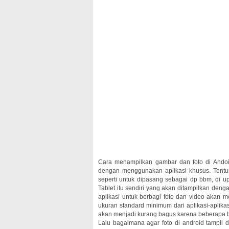
Cara menampilkan gambar dan foto di Andoi
dengan menggunakan aplikasi khusus. Tentun
seperti untuk dipasang sebagai dp bbm, di 
Tablet itu sendiri yang akan ditampilkan denga
aplikasi untuk berbagi foto dan video aka
ukuran standard minimum dari aplikasi-aplika
akan menjadi kurang bagus karena beberapa ba
Lalu bagaimana agar foto di android tampil