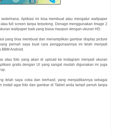
n sederhana. Aplikasi ini bisa membuat atau mengatur wallpaper
 atau full screen tanpa terpotong. Denagn menggunakan Image 2
s ukuran wallpaper baik yang biasa maupun dengan ukuran HD.
kasi yang bisa membuat dan menampilkan gambar display picture
yang pernah saya buat cara penggunaannya ini telah menjadi
na BBM Android.
bar atau foto yang akan di upload ke instagram menjadi ukuran
plikasi gratis dengan UI yang sangat mudah digunakan ini juga
rop.
yang telah saya coba dan berhasil, yang menjadikannya sebagai
n install agar foto dan gambar di Tablet anda tampil penuh tanpa