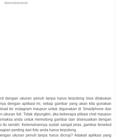
Advertisements
rd dengan ukuran penuh tanpa harus terpotong bisa dilakukan
ya dengan aplikasi ini, setiap gambar yang akan kita gunakan
upload ke instagram maupun untuk digunakan di Smartphone dan
n ukuran full. Tidak dipungkiri, jika beberapa plikasi chat maupun
n memaksa anda untuk memotong gambar dan disesuaikan dengan
si itu sendiri. Kelemahannya sudah sangat jelas, gambar tersebut
gian penting dari foto anda harus terpotong.
 dengan ukuran penuh tanpa harus dicrop? Adakah aplikasi yang