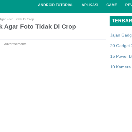
ANDROID TUTORIAL
APLIKASI
GAME
RE
 Agar Foto Tidak Di Crop
TERBA
ik Agar Foto Tidak Di Crop
Jajan Gadg
Advertisements
20 Gadget 
15 Power B
10 Kamera A