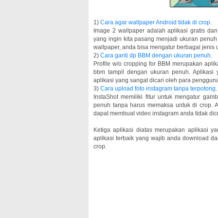
1)
Cara agar wallpaper Android tidak di crop
.
Image 2 wallpaper adalah aplikasi gratis da
yang ingin kita pasang menjadi ukuran penuh
wallpaper, anda bisa mengatur berbagai jeni
2)
Cara ganti dp BBM dengan ukuran penuh
.
Profile w/o cropping for BBM merupakan apli
bbm tampil dengan ukuran penuh. Aplikasi 
aplikasi yang sangat dicari oleh para penggu
3)
Cara upload foto instagram tanpa terpotong
.
InstaShot memiliki fitur untuk mengatur gam
penuh tanpa harus memaksa untuk di crop. A
dapat membuat video instagram anda tidak dic
Ketiga aplikasi diatas merupakan aplikasi 
aplikasi terbaik yang wajib anda download da
crop.