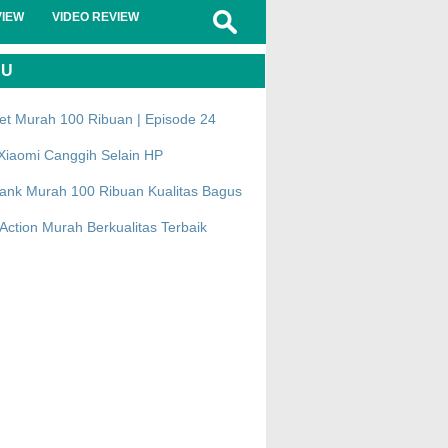
VIEW
VIDEO REVIEW
RU
et Murah 100 Ribuan | Episode 24
Xiaomi Canggih Selain HP
ank Murah 100 Ribuan Kualitas Bagus
ction Murah Berkualitas Terbaik