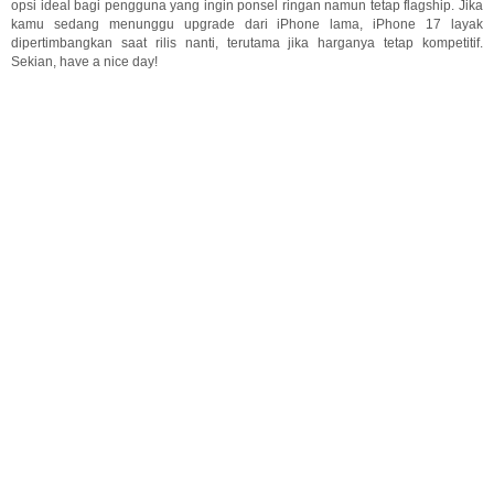
opsi ideal bagi pengguna yang ingin ponsel ringan namun tetap flagship. Jika
kamu sedang menunggu upgrade dari iPhone lama, iPhone 17 layak
dipertimbangkan saat rilis nanti, terutama jika harganya tetap kompetitif.
Sekian, have a nice day!