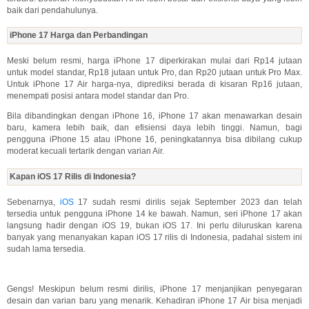
baik dari pendahulunya.
iPhone 17 Harga dan Perbandingan
Meski belum resmi, harga iPhone 17 diperkirakan mulai dari Rp14 jutaan
untuk model standar, Rp18 jutaan untuk Pro, dan Rp20 jutaan untuk Pro Max.
Untuk iPhone 17 Air harga-nya, diprediksi berada di kisaran Rp16 jutaan,
menempati posisi antara model standar dan Pro.
Bila dibandingkan dengan iPhone 16, iPhone 17 akan menawarkan desain
baru, kamera lebih baik, dan efisiensi daya lebih tinggi. Namun, bagi
pengguna iPhone 15 atau iPhone 16, peningkatannya bisa dibilang cukup
moderat kecuali tertarik dengan varian Air.
Kapan iOS 17 Rilis di Indonesia?
Sebenarnya,
iOS
17 sudah resmi dirilis sejak September 2023 dan telah
tersedia untuk pengguna iPhone 14 ke bawah. Namun, seri iPhone 17 akan
langsung hadir dengan iOS 19, bukan iOS 17. Ini perlu diluruskan karena
banyak yang menanyakan kapan iOS 17 rilis di Indonesia, padahal sistem ini
sudah lama tersedia.
Gengs! Meskipun belum resmi dirilis, iPhone 17 menjanjikan penyegaran
desain dan varian baru yang menarik. Kehadiran iPhone 17 Air bisa menjadi