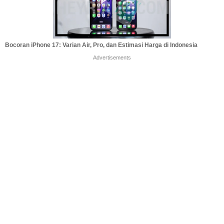
Bocoran iPhone 17: Varian Air, Pro, dan Estimasi Harga di Indonesia
Advertisements