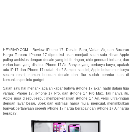
HEYRIAD.COM - Review iPhone 17: Desain Baru, Varian Air, dan Bocoran
Harga Terbaru. iPhone 17 diprediksi akan menjadi salah satu rilisan Apple
paling ambisius dengan desain yang lebih ringan, chip generasi terbaru, dan
varian baru yang disebut iPhone 17 Air. Banyak yang bertanya-tanya, apakah
ada IP 17 dan iPhone 17 sudah rilis? Sampai saat ini, Apple belum merilisnya
secara resmi, namun bocoran desain dan fitur sudah beredar luas di
komunitas pecinta gadget.
Salah satu hal menarik adalah kabar bahwa iPhone 17 akan hadir dalam tiga
varian: iPhone 17, iPhone 17 Pro, dan iPhone 17 Pro Max. Tak hanya itu,
Apple juga disebut-sebut memperkenalkan iPhone 17 Air, versi ultra-ringan
dengan layar besar. Spek dan estimasi harga mulai mencuat, menimbulkan
banyak pertanyaan seperti iPhone 17 harga berapa? dan iPhone 17 Air harga
berapa?.