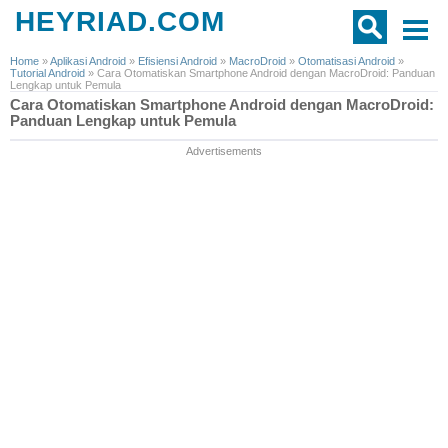
HEYRIAD.COM
Home
»
Aplikasi Android
»
Efisiensi Android
»
MacroDroid
»
Otomatisasi Android
»
Tutorial Android
»
Cara Otomatiskan Smartphone Android dengan MacroDroid: Panduan
Lengkap untuk Pemula
Cara Otomatiskan Smartphone Android dengan MacroDroid:
Panduan Lengkap untuk Pemula
Advertisements