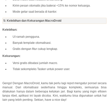
Kirim pesan otomatis jika baterai <15% ke nomor keluarga.
Mode getar saat berada di kantor.
5: Kelebihan dan Kekurangan MacroDroid
Kelebihan:
UI ramah pengguna.
Banyak template otomatisasi.
Gratis dengan fitur cukup lengkap.
Kekurangan:
Versi gratis dibatasi jumlah macro.
Tidak sekompleks Tasker untuk power user.
Gengs! Dengan MacroDroid, kamu tak perlu lagi repot mengatur ponsel secara
manual. Dari otomatisasi sederhana hingga kompleks, semuanya bisa
dilakukan hanya dalam beberapa ketukan jari. Bagi kamu yang ingin efisien
tanpa ribet, aplikasi ini layak dicoba. Kini, waktumu bisa digunakan untuk hal
lain yang lebih penting. Sekian, have a nice day!