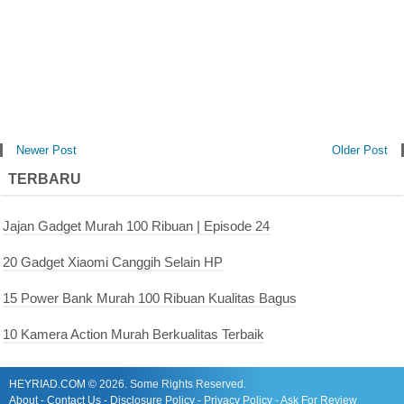
Newer Post
Older Post
TERBARU
Jajan Gadget Murah 100 Ribuan | Episode 24
20 Gadget Xiaomi Canggih Selain HP
15 Power Bank Murah 100 Ribuan Kualitas Bagus
10 Kamera Action Murah Berkualitas Terbaik
HEYRIAD.COM
©
2026. Some Rights Reserved.
About
-
Contact Us
-
Disclosure Policy
-
Privacy Policy
-
Ask For Review