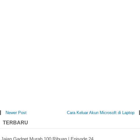
Newer Post
Cara Keluar Akun Microsoft di Laptop
TERBARU
Jajan Gadget Murah 100 Ribuan | Episode 24