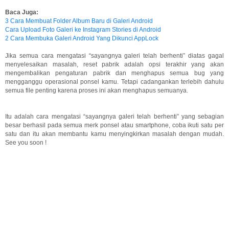
Baca Juga:
3 Cara Membuat Folder Album Baru di Galeri Android
Cara Upload Foto Galeri ke Instagram Stories di Android
2 Cara Membuka Galeri Android Yang Dikunci AppLock
Jika semua cara mengatasi “sayangnya galeri telah berhenti” diatas gagal
menyelesaikan masalah, reset pabrik adalah opsi terakhir yang akan
mengembalikan pengaturan pabrik dan menghapus semua bug yang
mengganggu operasional ponsel kamu. Tetapi cadangankan terlebih dahulu
semua file penting karena proses ini akan menghapus semuanya.
Itu adalah cara mengatasi “sayangnya galeri telah berhenti” yang sebagian
besar berhasil pada semua merk ponsel atau smartphone, coba ikuti satu per
satu dan itu akan membantu kamu menyingkirkan masalah dengan mudah.
See you soon !