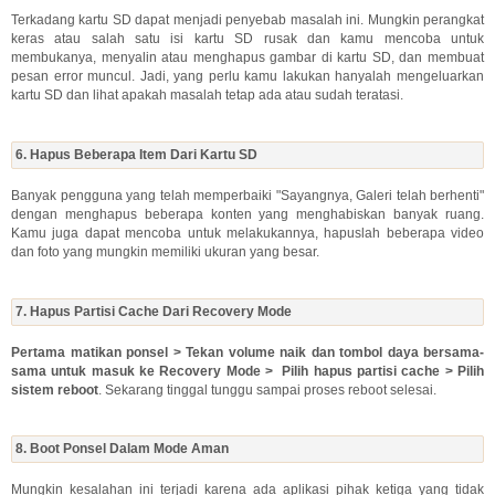
Terkadang kartu SD dapat menjadi penyebab masalah ini. Mungkin perangkat
keras atau salah satu isi kartu SD rusak dan kamu mencoba untuk
membukanya, menyalin atau menghapus gambar di kartu SD, dan membuat
pesan error muncul. Jadi, yang perlu kamu lakukan hanyalah mengeluarkan
kartu SD dan lihat apakah masalah tetap ada atau sudah teratasi.
6. Hapus Beberapa Item Dari Kartu SD
Banyak pengguna yang telah memperbaiki "Sayangnya, Galeri telah berhenti"
dengan menghapus beberapa konten yang menghabiskan banyak ruang.
Kamu juga dapat mencoba untuk melakukannya, hapuslah beberapa video
dan foto yang mungkin memiliki ukuran yang besar.
7. Hapus Partisi Cache Dari Recovery Mode
Pertama matikan ponsel > Tekan volume naik dan tombol daya bersama-
sama untuk masuk ke Recovery Mode > Pilih hapus partisi cache > Pilih
sistem reboot
. Sekarang tinggal tunggu sampai proses reboot selesai.
8. Boot Ponsel Dalam Mode Aman
Mungkin kesalahan ini terjadi karena ada aplikasi pihak ketiga yang tidak