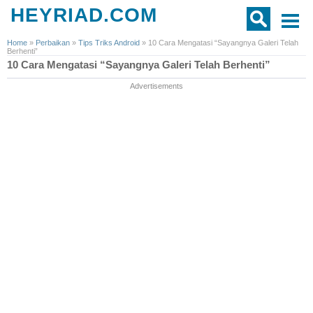
HEYRIAD.COM
Home
»
Perbaikan
»
Tips Triks Android
»
10 Cara Mengatasi “Sayangnya Galeri Telah
Berhenti”
10 Cara Mengatasi “Sayangnya Galeri Telah Berhenti”
Advertisements