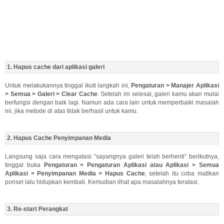
1. Hapus cache dari aplikasi galeri
Untuk melakukannya tinggal ikuti langkah ini,
Pengaturan > Manajer Aplikasi
> Semua > Galeri > Clear Cache
. Setelah ini selesai, galeri kamu akan mulai
berfungsi dengan baik lagi. Namun ada cara lain untuk memperbaiki masalah
ini, jika metode di atas tidak berhasil untuk kamu.
2. Hapus Cache Penyimpanan Media
Langsung saja cara mengatasi “sayangnya galeri telah berhenti” berikutnya,
tinggal buka
Pengaturan > Pengaturan Aplikasi atau Aplikasi > Semua
Aplikasi > Penyimpanan Media > Hapus Cache
, setelah itu coba matikan
ponsel lalu hidupkan kembali. Kemudian lihat apa masalahnya teratasi.
3. Re-start Perangkat