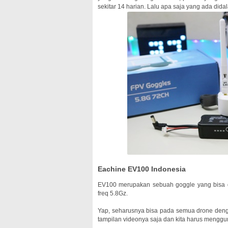
sekitar 14 harian. Lalu apa saja yang ada did
Eachine EV100 Indonesia
EV100 merupakan sebuah goggle yang bisa d
freq 5.8Gz.
Yap, seharusnya bisa pada semua drone deng
tampilan videonya saja dan kita harus menggu