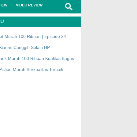
VIEW
VIDEO REVIEW
RU
et Murah 100 Ribuan | Episode 24
Xiaomi Canggih Selain HP
ank Murah 100 Ribuan Kualitas Bagus
ction Murah Berkualitas Terbaik