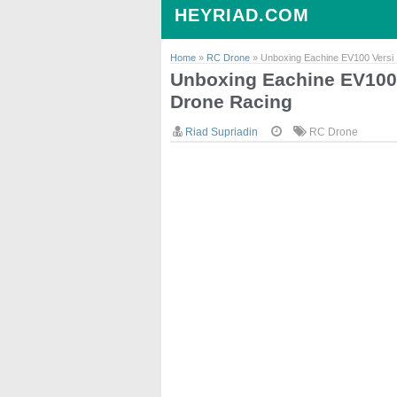
HEYRIAD.COM
Home
»
RC Drone
»
Unboxing Eachine EV100 Versi
Unboxing Eachine EV100 
Drone Racing
Riad Supriadin
RC Drone