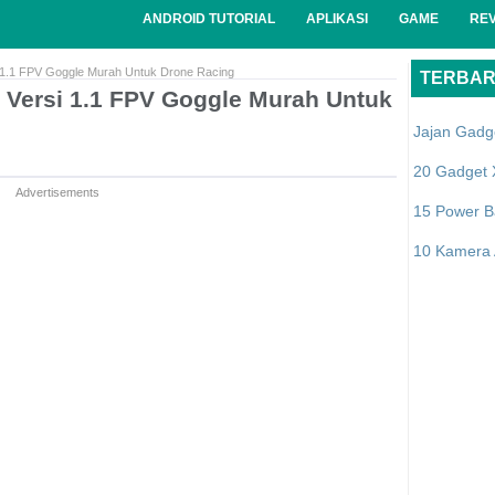
ANDROID TUTORIAL
APLIKASI
GAME
RE
 1.1 FPV Goggle Murah Untuk Drone Racing
TERBA
Versi 1.1 FPV Goggle Murah Untuk
Jajan Gadg
20 Gadget 
Advertisements
15 Power B
10 Kamera A