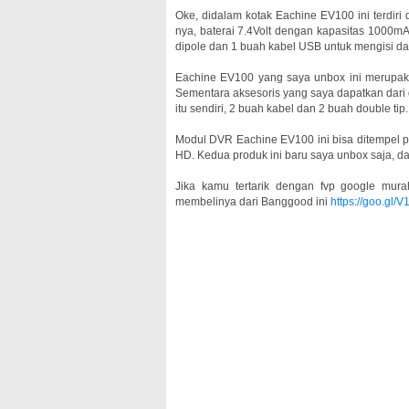
Oke, didalam kotak Eachine EV100 ini terdiri
nya, baterai 7.4Volt dengan kapasitas 1000m
dipole dan 1 buah kabel USB untuk mengisi da
Eachine EV100 yang saya unbox ini merupakan
Sementara aksesoris yang saya dapatkan dar
itu sendiri, 2 buah kabel dan 2 buah double tip.
Modul DVR Eachine EV100 ini bisa ditempel 
HD. Kedua produk ini baru saya unbox saja, da
Jika kamu tertarik dengan fvp google mura
membelinya dari Banggood ini
https://goo.gl