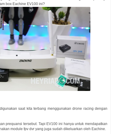
alam box Eachine EV100 ini?
igunakan saat kita terbang menggunakan drone racing dengan
an prequansi tersebut. Tapi EV100 ini hanya untuk mendapatkan
nakan module fpv dvr yang juga sudah dikeluarkan oleh Eachine.