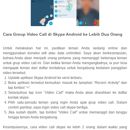
Cara Group Video Call di Skype Android ke Lebih Dua Orang
Untuk melakukan hal ini, pastikan teman Anda sedang online dan
menggunakan koneksi wifi atau data unlimited. Saya akan berkesimpulan,
bahwa Anda akan menjadi orang pertama yang memanggil beberapa teman
untuk grup video call ini. Dan ketika teman Anda mengangkatnya, ia pun bisa
mengajak teman dari daftar kontaknya untuk bergabung kedalam panggilan
video tersebut.
Update aplikasi Skype Android ke versi terbaru.
Buka aplikasi tersebut kemudian masuk ke tampilan “
Recent Activity
” dan
tap tombol “
+
”.
Selanjutnya tap icon “
Video Call
” maka Anda akan diarahkan ke daftar
kontak skype.
Pilih satu-persatu teman yang ingin Anda ajak grup video call. Dalam
contoh gambar, saya ingin video call skype bertiga.
Jika sudah dipilih, tap tombol “
Video Call
” untuk memanggil dan tunggu
hingga teman Anda bergabung.
Kesimpulannya, cara video call skype ke lebih 2 orang dalam waktu yang