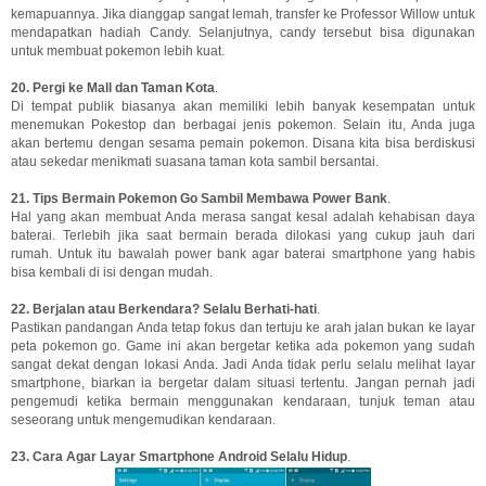
kemapuannya. Jika dianggap sangat lemah, transfer ke Professor Willow untuk
mendapatkan hadiah Candy. Selanjutnya, candy tersebut bisa digunakan
untuk membuat pokemon lebih kuat.
20. Pergi ke Mall dan Taman Kota
.
Di tempat publik biasanya akan memiliki lebih banyak kesempatan untuk
menemukan Pokestop dan berbagai jenis pokemon. Selain itu, Anda juga
akan bertemu dengan sesama pemain pokemon. Disana kita bisa berdiskusi
atau sekedar menikmati suasana taman kota sambil bersantai.
21. Tips Bermain Pokemon Go Sambil Membawa Power Bank
.
Hal yang akan membuat Anda merasa sangat kesal adalah kehabisan daya
baterai. Terlebih jika saat bermain berada dilokasi yang cukup jauh dari
rumah. Untuk itu bawalah power bank agar baterai smartphone yang habis
bisa kembali di isi dengan mudah.
22. Berjalan atau Berkendara? Selalu Berhati-hati
.
Pastikan pandangan Anda tetap fokus dan tertuju ke arah jalan bukan ke layar
peta pokemon go. Game ini akan bergetar ketika ada pokemon yang sudah
sangat dekat dengan lokasi Anda. Jadi Anda tidak perlu selalu melihat layar
smartphone, biarkan ia bergetar dalam situasi tertentu. Jangan pernah jadi
pengemudi ketika bermain menggunakan kendaraan, tunjuk teman atau
seseorang untuk mengemudikan kendaraan.
23. Cara Agar Layar Smartphone Android Selalu Hidup
.