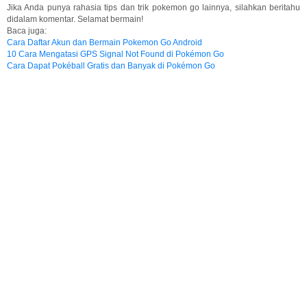
Jika Anda punya rahasia tips dan trik pokemon go lainnya, silahkan beritahu
didalam komentar. Selamat bermain!
Baca juga:
Cara Daftar Akun dan Bermain Pokemon Go Android
10 Cara Mengatasi GPS Signal Not Found di Pokémon Go
Cara Dapat Pokéball Gratis dan Banyak di Pokémon Go