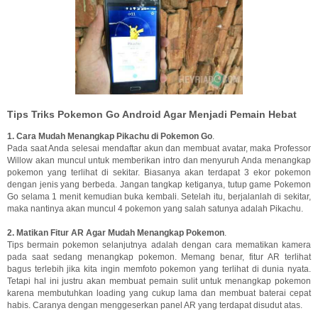
Tips Triks Pokemon Go Android Agar Menjadi Pemain Hebat
1. Cara Mudah Menangkap Pikachu di Pokemon Go
.
Pada saat Anda selesai mendaftar akun dan membuat avatar, maka Professor
Willow akan muncul untuk memberikan intro dan menyuruh Anda menangkap
pokemon yang terlihat di sekitar. Biasanya akan terdapat 3 ekor pokemon
dengan jenis yang berbeda. Jangan tangkap ketiganya, tutup game Pokemon
Go selama 1 menit kemudian buka kembali. Setelah itu, berjalanlah di sekitar,
maka nantinya akan muncul 4 pokemon yang salah satunya adalah Pikachu.
2. Matikan Fitur AR Agar Mudah Menangkap Pokemon
.
Tips bermain pokemon selanjutnya adalah dengan cara mematikan kamera
pada saat sedang menangkap pokemon. Memang benar, fitur AR terlihat
bagus terlebih jika kita ingin memfoto pokemon yang terlihat di dunia nyata.
Tetapi hal ini justru akan membuat pemain sulit untuk menangkap pokemon
karena membutuhkan loading yang cukup lama dan membuat baterai cepat
habis. Caranya dengan menggeserkan panel AR yang terdapat disudut atas.