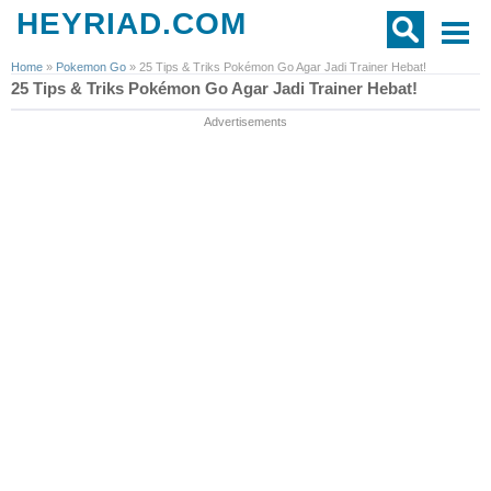
HEYRIAD.COM
Home
»
Pokemon Go
»
25 Tips & Triks Pokémon Go Agar Jadi Trainer Hebat!
25 Tips & Triks Pokémon Go Agar Jadi Trainer Hebat!
Advertisements