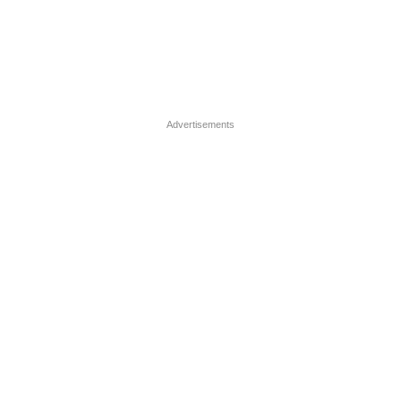
Advertisements