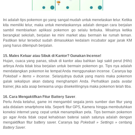
Ini adalah tips pokemon go yang sangat mudah untuk menetaskan telur. Ketika
kita memiliki telur, maka untuk menetaskannya adalah dengan cara berjalan
sambil membiarkan aplikasi pokemon go selalu terbuka. Misalnya ketika
berangkat sekolah, berjalan ke mini market atau bermain ke rumah teman.
Pastikan telur tersebut sudah dimasukkan kedalam incubator agar jarak KM
yang harus ditempuh berjalan.
15. Males Keluar atau Sibuk di Kantor? Gunakan Incense!
Hujan, cuaca yang panas, sibuk di kantor atau bahkan lagi sakit perut (Hihi)
artinya Anda tidak bisa berjalan untuk bermain pokemon go. Tips nya adalah
mendatangkan pokemon ke tempat Anda menggunakan incense. Caranya tap
Pokeball » Items » Incense
. Selanjutnya duduk yang manis maka pokemon
galak sekalipun akan datang menghampiri Anda. Perhatikan pada avatar
trainer, jika ada asap berwarna ungu disekelilingnya maka pokemon telah tiba.
16. Cara Mengaktifkan Fitur Battery Saver
.
Perlu Anda ketahui, game ini mengambil segala jenis sumber dan fitur yang
ada didalam smartphone kita. Seperti fitur GPS, Kamera hingga membutuhkan
koneksi internet yang cepat untuk menampilkan peta. Tips bermain pokemon
go agar Anda tidak cepat kehabisan baterai salah satunya adalah dengan
mengaktifkan fitur battery saver. Caranya tap
Pokeball » Settings »
centang
Battery Saver
.