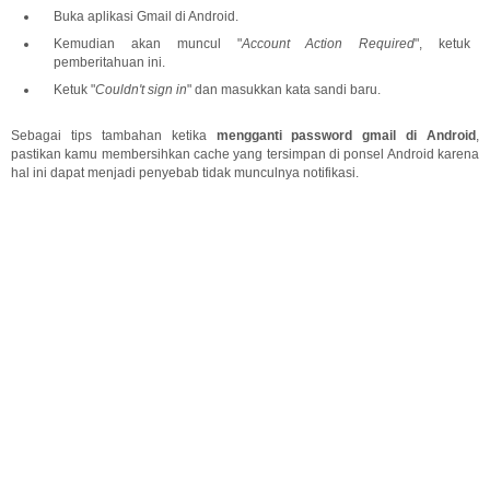
Buka aplikasi Gmail di Android.
Kemudian akan muncul "
Account Action Required
", ketuk
pemberitahuan ini.
Ketuk "
Couldn't sign in
" dan masukkan kata sandi baru.
Sebagai tips tambahan ketika
mengganti password gmail di Android
,
pastikan kamu membersihkan cache yang tersimpan di ponsel Android karena
hal ini dapat menjadi penyebab tidak munculnya notifikasi.