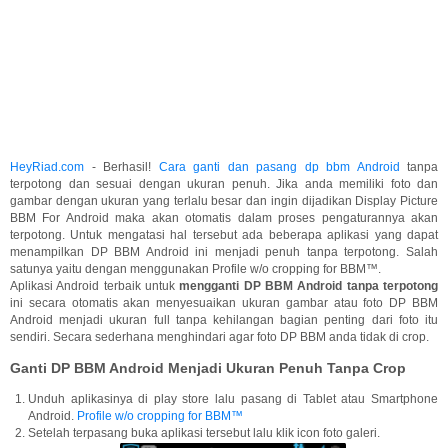
HeyRiad.com
- Berhasil!
Cara ganti dan pasang dp bbm Android
tanpa
terpotong dan sesuai dengan ukuran penuh. Jika anda memiliki foto dan
gambar dengan ukuran yang terlalu besar dan ingin dijadikan Display Picture
BBM For Android maka akan otomatis dalam proses pengaturannya akan
terpotong. Untuk mengatasi hal tersebut ada beberapa aplikasi yang dapat
menampilkan DP BBM Android ini menjadi penuh tanpa terpotong. Salah
satunya yaitu dengan menggunakan Profile w/o cropping for BBM™.
Aplikasi Android terbaik untuk
mengganti DP BBM Android tanpa terpotong
ini secara otomatis akan menyesuaikan ukuran gambar atau foto DP BBM
Android menjadi ukuran full tanpa kehilangan bagian penting dari foto itu
sendiri. Secara sederhana menghindari agar foto DP BBM anda tidak di crop.
Ganti DP BBM Android Menjadi Ukuran Penuh Tanpa Crop
Unduh aplikasinya di play store lalu pasang di Tablet atau Smartphone
Android.
Profile w/o cropping for BBM™
Setelah terpasang buka aplikasi tersebut lalu klik icon foto galeri.