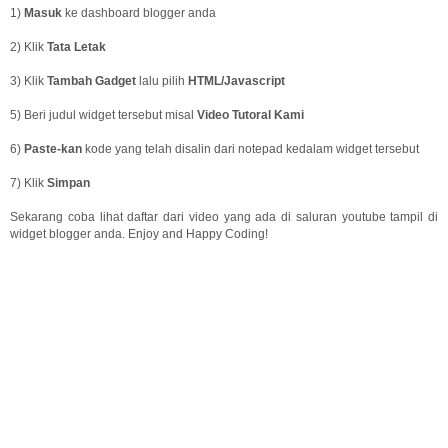
1)
Masuk
ke dashboard blogger anda
2) Klik
Tata Letak
3) Klik
Tambah Gadget
lalu pilih
HTML/Javascript
5) Beri judul widget tersebut misal
Video Tutoral Kami
6)
Paste-kan
kode yang telah disalin dari notepad kedalam widget tersebut
7) Klik
Simpan
Sekarang coba lihat daftar dari video yang ada di saluran youtube tampil di
widget blogger anda. Enjoy and Happy Coding!