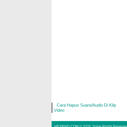
Cara Hapus Suara/Audio Di Klip
Video
HEYRIAD.COM
©
2026. Some Rights Reserve