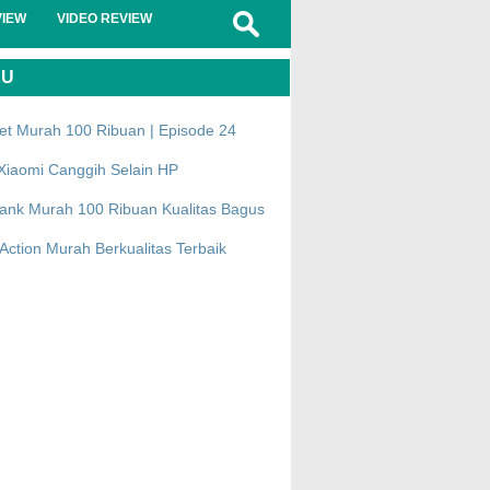
VIEW
VIDEO REVIEW
RU
et Murah 100 Ribuan | Episode 24
Xiaomi Canggih Selain HP
ank Murah 100 Ribuan Kualitas Bagus
ction Murah Berkualitas Terbaik