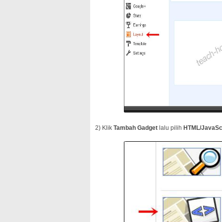
2) Klik
Tambah Gadget
lalu pilih
HTML/JavaSc