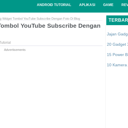
ANDROID TUTORIAL
APLIKASI
GAME
RE
 Widget Tombol YouTube Subscribe Dengan Foto Di Blog
TERBA
Tombol YouTube Subscribe Dengan
Jajan Gadg
utorial
20 Gadget 
Advertisements
15 Power B
10 Kamera A