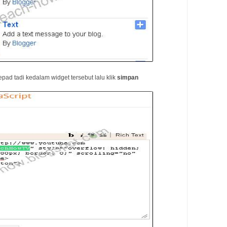
pad tadi kedalam widget tersebut lalu klik
simpan