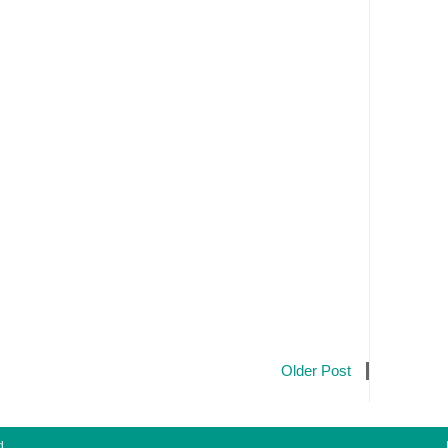
Older Post
d.