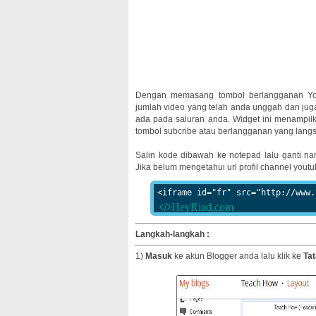
Dengan memasang tombol berlangganan You
jumlah video yang telah anda unggah dan jug
ada pada saluran anda. Widget ini menampilk
tombol subcribe atau berlangganan yang lang
Salin kode dibawah ke notepad lalu ganti n
Jika belum mengetahui url profil channel youtub
<iframe id="fr" src="http://www.
Langkah-langkah :
1)
Masuk
ke akun Blogger anda lalu klik ke
Tat