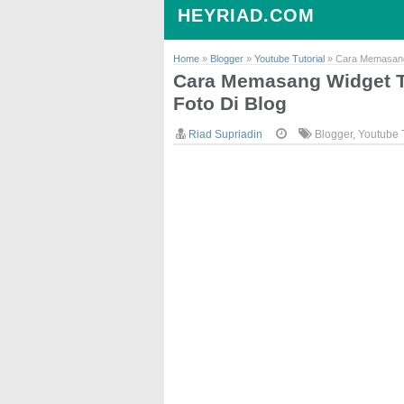
HEYRIAD.COM
Home
»
Blogger
»
Youtube Tutorial
»
Cara Memasang
Cara Memasang Widget 
Foto Di Blog
Riad Supriadin
Blogger
,
Youtube T