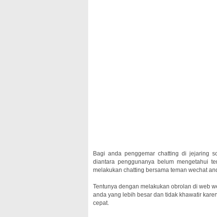
Bagi anda penggemar chatting di jejaring 
diantara penggunanya belum mengetahui ten
melakukan chatting bersama teman wechat an
Tentunya dengan melakukan obrolan di web wec
anda yang lebih besar dan tidak khawatir karen
cepat.