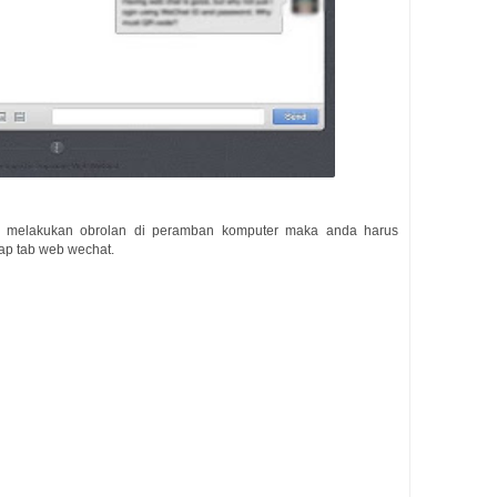
ti melakukan obrolan di peramban komputer maka anda harus
ap tab web wechat.