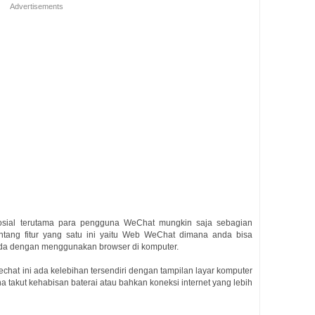
Advertisements
sosial terutama para pengguna WeChat mungkin saja sebagian
tang fitur yang satu ini yaitu Web WeChat dimana anda bisa
da dengan menggunakan browser di komputer.
hat ini ada kelebihan tersendiri dengan tampilan layar komputer
a takut kehabisan baterai atau bahkan koneksi internet yang lebih