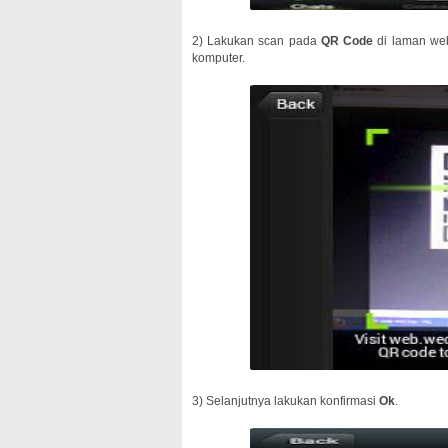
2) Lakukan scan pada
QR Code
di laman we
komputer.
3) Selanjutnya lakukan konfirmasi
Ok
.