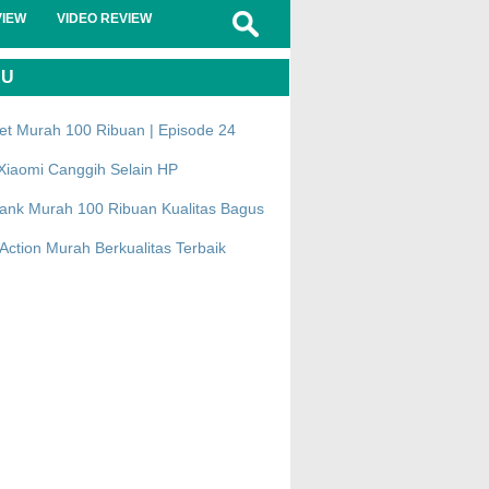
VIEW
VIDEO REVIEW
RU
et Murah 100 Ribuan | Episode 24
Xiaomi Canggih Selain HP
ank Murah 100 Ribuan Kualitas Bagus
ction Murah Berkualitas Terbaik