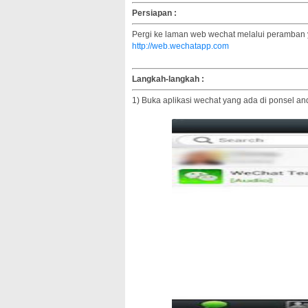
Persiapan :
Pergi ke laman web wechat melalui peramban
http://web.wechatapp.com
Langkah-langkah :
1) Buka aplikasi wechat yang ada di ponsel and