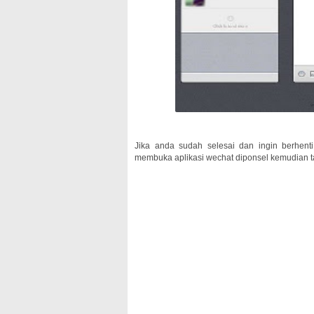
Jika anda sudah selesai dan ingin berhen
membuka aplikasi wechat diponsel kemudian t