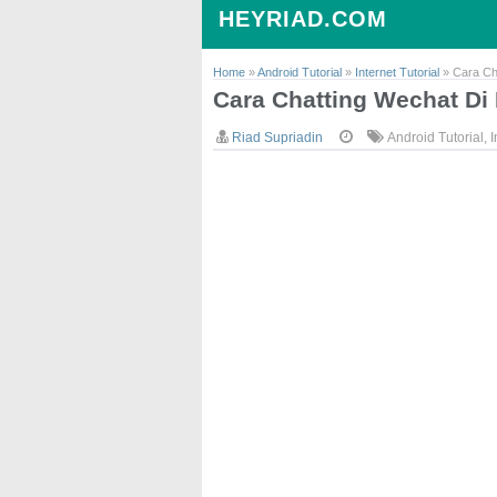
HEYRIAD.COM
Home
»
Android Tutorial
»
Internet Tutorial
»
Cara Ch
Cara Chatting Wechat Di
Riad Supriadin
Android Tutorial
,
I